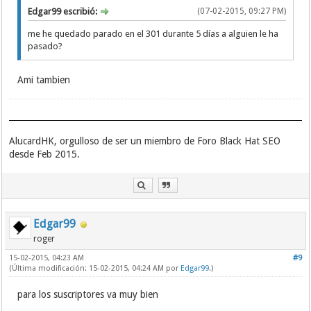
Edgar99 escribió:
(07-02-2015, 09:27 PM)
me he quedado parado en el 301 durante 5 días a alguien le ha
pasado?
Ami tambien
AlucardHK, orgulloso de ser un miembro de Foro Black Hat SEO
desde Feb 2015.
Edgar99
roger
15-02-2015, 04:23 AM
#9
(Última modificación: 15-02-2015, 04:24 AM por
Edgar99
.)
para los suscriptores va muy bien