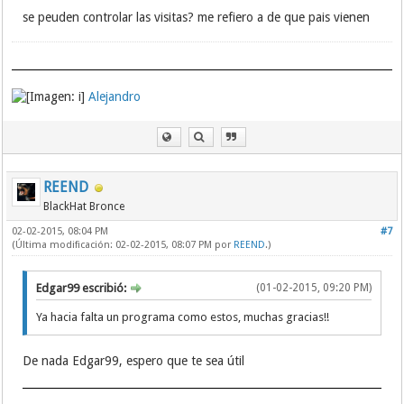
se peuden controlar las visitas? me refiero a de que pais vienen
Alejandro
REEND
BlackHat Bronce
02-02-2015, 08:04 PM
#7
(Última modificación: 02-02-2015, 08:07 PM por
REEND
.)
Edgar99 escribió:
(01-02-2015, 09:20 PM)
Ya hacia falta un programa como estos, muchas gracias!!
De nada Edgar99, espero que te sea útil