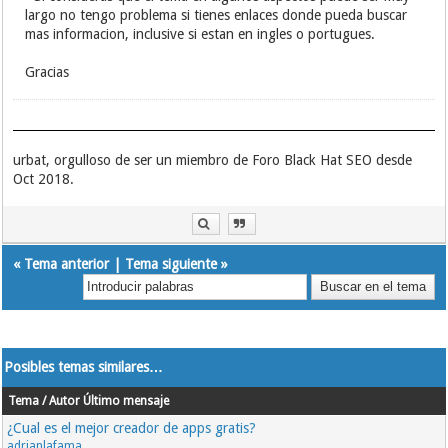
largo no tengo problema si tienes enlaces donde pueda buscar
mas informacion, inclusive si estan en ingles o portugues.
Gracias
urbat, orgulloso de ser un miembro de Foro Black Hat SEO desde
Oct 2018.
«
Tema anterior
|
Tema siguiente
»
Posibles temas similares…
Tema / Autor
Último mensaje
¿Cual es el mejor creador de apps gratis?
adrianlafama