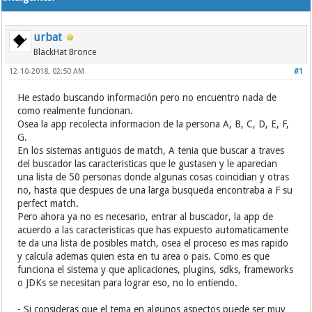
urbat
BlackHat Bronce
12-10-2018, 02:50 AM
#1
He estado buscando información pero no encuentro nada de
como realmente funcionan.
Osea la app recolecta informacion de la persona A, B, C, D, E, F,
G.
En los sistemas antiguos de match, A tenia que buscar a traves
del buscador las caracteristicas que le gustasen y le aparecian
una lista de 50 personas donde algunas cosas coincidian y otras
no, hasta que despues de una larga busqueda encontraba a F su
perfect match.
Pero ahora ya no es necesario, entrar al buscador, la app de
acuerdo a las caracteristicas que has expuesto automaticamente
te da una lista de posibles match, osea el proceso es mas rapido
y calcula ademas quien esta en tu area o pais. Como es que
funciona el sistema y que aplicaciones, plugins, sdks, frameworks
o JDKs se necesitan para lograr eso, no lo entiendo.
- Si consideras que el tema en algunos aspectos puede ser muy