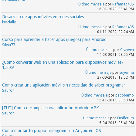
Último mensaje
por
Rafamad435
16-01-2023, 08:41 PM
Desarrollo de apps móviles en redes sociales
isocially
Último mensaje
por
Rafamad435
01-11-2022, 02:24 AM
Curso para aprender a hacer apps (juegos) para Android
Silvia77
Último mensaje
por
Crayven
14-03-2021, 09:05 PM
¿Como convertir web en una aplicacion para dispositivos moviles?
TaloBV
Último mensaje
por
suyevina
27-09-2019, 12:52 PM
Como crear una aplicación móvil sin necesidad de saber programar
Sauron
Último mensaje
por
pacobamo
15-11-2016, 09:53 AM
[TUT] Como decompilar una aplicación Android APK
Sauron
Último mensaje
por
Ensiferum
15-04-2015, 05:41 PM
Como montar tu propio Instagram con Anypic en iOS