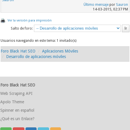
Sauron
Último mensaje
por
Sauron
14-03-2015, 02:37 PM
Ver la versión para impresión
Salto de foro:
Usuarios navegando en este tema: 1 invitado(s)
Foro Black Hat SEO
Aplicaciones Móviles
Desarrollo de aplicaciones móviles
Foro Black Hat SEO
Web Scraping API
Apolo Theme
Spinner en español
¿Qué es un Enlace?