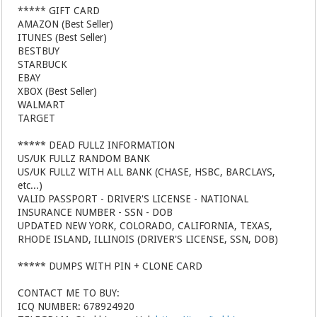
***** GIFT CARD
AMAZON (Best Seller)
ITUNES (Best Seller)
BESTBUY
STARBUCK
EBAY
XBOX (Best Seller)
WALMART
TARGET
***** DEAD FULLZ INFORMATION
US/UK FULLZ RANDOM BANK
US/UK FULLZ WITH ALL BANK (CHASE, HSBC, BARCLAYS,
etc...)
VALID PASSPORT - DRIVER'S LICENSE - NATIONAL
INSURANCE NUMBER - SSN - DOB
UPDATED NEW YORK, COLORADO, CALIFORNIA, TEXAS,
RHODE ISLAND, ILLINOIS (DRIVER'S LICENSE, SSN, DOB)
***** DUMPS WITH PIN + CLONE CARD
CONTACT ME TO BUY:
ICQ NUMBER: 678924920