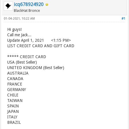
icq678924920
BlackHat Bronce
01-04-2021, 10:22 AM
#1
Hi guys!
Call me Jack...
Update April 1, 2021 <1:15 PM>
LIST CREDIT CARD AND GIFT CARD
***** CREDIT CARD
USA (Best Seller)
UNITED KINGDOM (Best Seller)
AUSTRALIA
CANADA
FRANCE
GERMANY
CHILE
TAIWAN
SPAIN
JAPAN
ITALY
BRAZIL