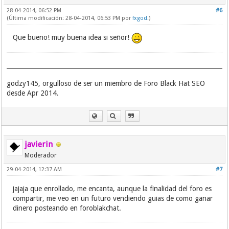
28-04-2014, 06:52 PM
#6
(Última modificación: 28-04-2014, 06:53 PM por
fxgod
.)
Que bueno! muy buena idea si señor!
godzy145, orgulloso de ser un miembro de Foro Black Hat SEO
desde Apr 2014.
javierin
Moderador
29-04-2014, 12:37 AM
#7
jajaja que enrollado, me encanta, aunque la finalidad del foro es
compartir, me veo en un futuro vendiendo guias de como ganar
dinero posteando en foroblakchat.