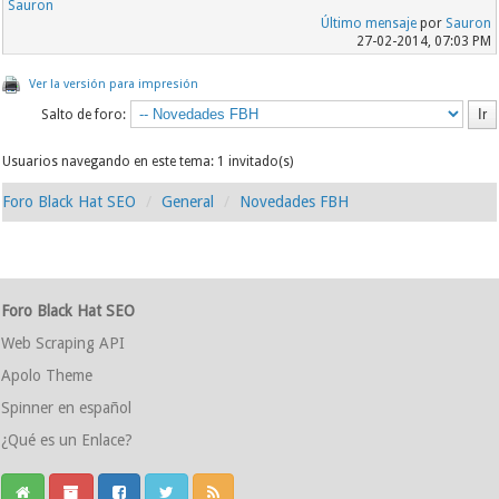
Sauron
Último mensaje
por
Sauron
27-02-2014, 07:03 PM
Ver la versión para impresión
Salto de foro:
Usuarios navegando en este tema: 1 invitado(s)
Foro Black Hat SEO
General
Novedades FBH
Foro Black Hat SEO
Web Scraping API
Apolo Theme
Spinner en español
¿Qué es un Enlace?