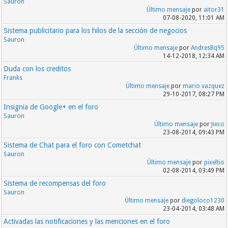
Sauron
Último mensaje
por
aitor31
07-08-2020, 11:01 AM
Sistema publicitario para los hilos de la sección de negocios
Sauron
Último mensaje
por
AndresBq95
14-12-2018, 12:34 AM
Duda con los creditos
Franks
Último mensaje
por
mario vazquez
29-10-2017, 08:27 PM
Insignia de Google+ en el foro
Sauron
Último mensaje
por
Jieco
23-08-2014, 09:43 PM
Sistema de Chat para el foro con Cometchat
Sauron
Último mensaje
por
pixeltio
02-08-2014, 03:49 PM
Sistema de recompensas del foro
Sauron
Último mensaje
por
diegoloco1230
23-04-2014, 03:48 AM
Activadas las notificaciones y las menciones en el foro