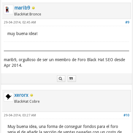
marib9
BlackHat Bronce
29-04-2014, 02:45 AM
#9
muy buena idea!
marib9, orgulloso de ser un miembro de Foro Black Hat SEO desde
Apr 2014.
xerorx
BlackHat Cobre
29-04-2014, 03:27 AM
#10
Muy buena idea, una forma de conseguir fondos para el foro
seria el de añadir la sección de ventas pagadas con un costo de