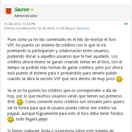
Sauron
Administrador
25-04-2014, 12:54 PM
#1
(Última modificación: 02-05-2014, 12:36 AM por
Sauron
.)
Pues como ya he ido comentado en el hilo de montar el foro
VIP, he puesto un sistema de créditos con lo que se irá
premiando la participación y colaboración entre usuarios,
pudiendo donar a aquellos usuarios que te han ayudado. Los
créditos ahora mismo se ganan creando temas en el foro, con el
tiempo se podrán más formas de ganar créditos, pero por ahora
está puesto el sistema para ir probándolo para tenerlo pulido
cuando se abra la sección VIP que será dentro de muy poco
.
Ya se os ha puesto los créditos que os corresponden a día de
hoy, por lo que muchos usuarios verán que tienen sus primeros
BHC
. Como comenté estos créditos son virtuales pero quiero
ver la forma para que el usuario pueda cobrar ese crédito vía
paypal, aunque lógicamente para esto el foro debe tener fondos
, todo llegará jejeje
Si tienes cualquier duda o sugerencia sobre este sistema de