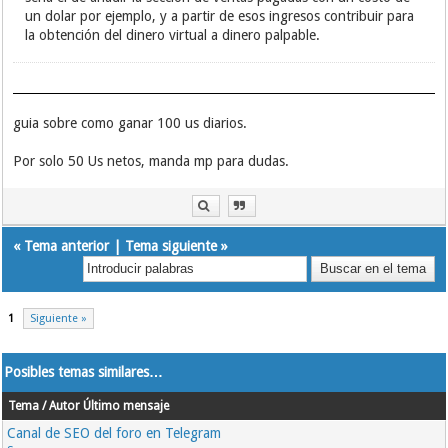
un dolar por ejemplo, y a partir de esos ingresos contribuir para
la obtención del dinero virtual a dinero palpable.
guia sobre como ganar 100 us diarios.
Por solo 50 Us netos, manda mp para dudas.
«
Tema anterior
|
Tema siguiente
»
1
Siguiente »
Posibles temas similares…
Tema / Autor
Último mensaje
Canal de SEO del foro en Telegram