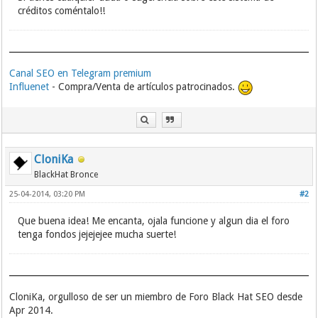
créditos coméntalo!!
Canal SEO en Telegram premium
Influenet
- Compra/Venta de artículos patrocinados.
CloniKa
BlackHat Bronce
25-04-2014, 03:20 PM
#2
Que buena idea! Me encanta, ojala funcione y algun dia el foro
tenga fondos jejejejee mucha suerte!
CloniKa, orgulloso de ser un miembro de Foro Black Hat SEO desde
Apr 2014.