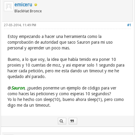
emiceru
BlackHat Bronce
27-03-2014, 11:49 PM
#1
Estoy empezando a hacer una herramienta como la
comprobación de autoridad que saco Sauron para mi uso
personal y aprender un poco mas.
Bueno, a lo que voy, la idea que había tenido era poner 10
proxies y 10 cuentas de moz, y asi esperar solo 1 segundo para
hacer cada petición, pero me esta dando un timeout y me he
quedado ahí parado.
@
Sauron
, ¿puedes ponerme un ejemplo de código para ver
como haces las peticiones y como esperas 10 segundos?
Yo lo he hecho con sleep(10), bueno ahora sleep(1), pero como
digo me da un timeout.