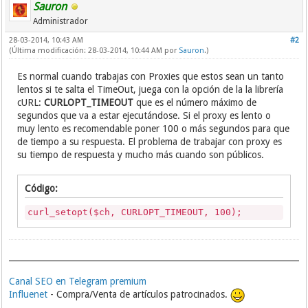
Sauron
Administrador
28-03-2014, 10:43 AM
#2
(Última modificación: 28-03-2014, 10:44 AM por
Sauron
.)
Es normal cuando trabajas con Proxies que estos sean un tanto
lentos si te salta el TimeOut, juega con la opción de la la librería
cURL:
CURLOPT_TIMEOUT
que es el número máximo de
segundos que va a estar ejecutándose. Si el proxy es lento o
muy lento es recomendable poner 100 o más segundos para que
de tiempo a su respuesta. El problema de trabajar con proxy es
su tiempo de respuesta y mucho más cuando son públicos.
Código:
curl_setopt($ch, CURLOPT_TIMEOUT, 100);
Canal SEO en Telegram premium
Influenet
- Compra/Venta de artículos patrocinados.