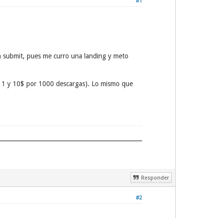
#1
n submit, pues me curro una landing y meto
e 1 y 10$ por 1000 descargas). Lo mismo que
Responder
#2