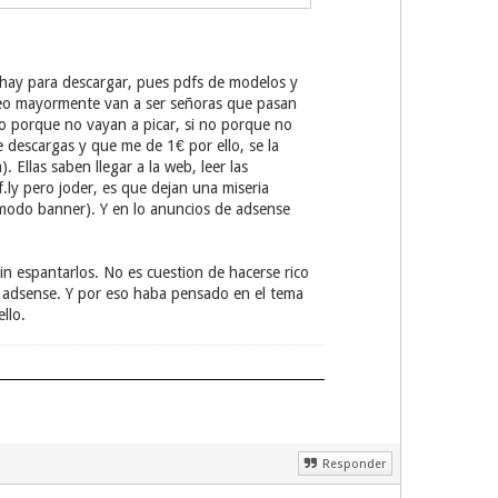
 hay para descargar, pues pdfs de modelos y
, peo mayormente van a ser señoras que pasan
no porque no vayan a picar, si no porque no
 descargas y que me de 1€ por ello, se la
Ellas saben llegar a la web, leer las
.ly pero joder, es que dejan una miseria
en modo banner). Y en lo anuncios de adsense
in espantarlos. No es cuestion de hacerse rico
n adsense. Y por eso haba pensado en el tema
llo.
Responder