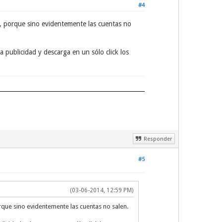
#4
n, porque sino evidentemente las cuentas no
 publicidad y descarga en un sólo click los
Responder
#5
(03-06-2014, 12:59 PM)
orque sino evidentemente las cuentas no salen.