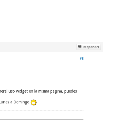
Responder
#8
general uso widget en la misma pagina, puedes
e Lunes a Domingo