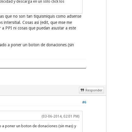
licidad y descarga en un sólo click los
sas que no son tan tiquismiquis como adsense
 intersitial. Cosas asi (edit, que mse me
ar a PPI ni cosas que puedan asustar a este
bado a poner un boton de donaciones (sin
Responder
#6
(03-06-2014, 02:01 PM)
 a poner un boton de donaciones (sin mas) y