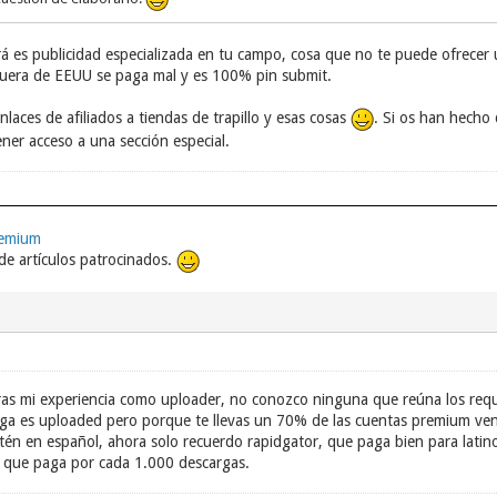
ará es publicidad especializada en tu campo, cosa que no te puede ofrec
 fuera de EEUU se paga mal y es 100% pin submit.
aces de afiliados a tiendas de trapillo y esas cosas
. Si os han hecho
ener acceso a una sección especial.
remium
e artículos patrocinados.
ras mi experiencia como uploader, no conozco ninguna que reúna los requi
ga es uploaded pero porque te llevas un 70% de las cuentas premium ven
tén en español, ahora solo recuerdo rapidgator, que paga bien para latin
 que paga por cada 1.000 descargas.