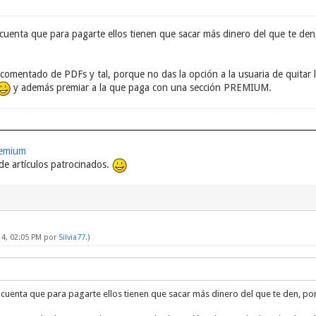
n cuenta que para pagarte ellos tienen que sacar más dinero del que te de
omentado de PDFs y tal, porque no das la opción a la usuaria de quitar la
y además premiar a la que paga con una sección PREMIUM.
remium
e artículos patrocinados.
14, 02:05 PM por
Silvia77
.)
n cuenta que para pagarte ellos tienen que sacar más dinero del que te den, p