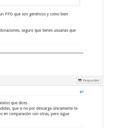
er un PPD que son genéricos y como bien
 donaciones, seguro que tienes usuarias que
Responder
#7
sitos que dices.
didas, que si no por descarga únicamente te
os en comparación con otras, pero sigue