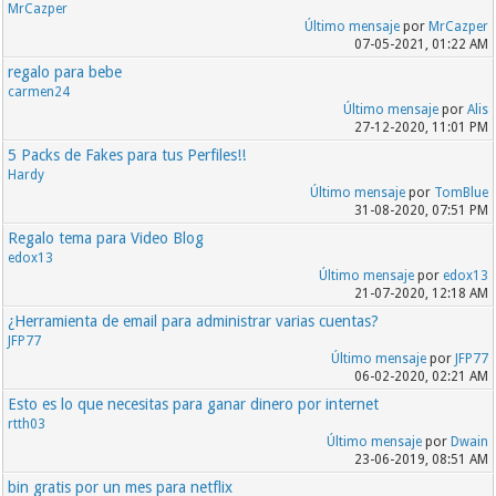
MrCazper
Último mensaje
por
MrCazper
07-05-2021, 01:22 AM
regalo para bebe
carmen24
Último mensaje
por
Alis
27-12-2020, 11:01 PM
5 Packs de Fakes para tus Perfiles!!
Hardy
Último mensaje
por
TomBlue
31-08-2020, 07:51 PM
Regalo tema para Video Blog
edox13
Último mensaje
por
edox13
21-07-2020, 12:18 AM
¿Herramienta de email para administrar varias cuentas?
JFP77
Último mensaje
por
JFP77
06-02-2020, 02:21 AM
Esto es lo que necesitas para ganar dinero por internet
rtth03
Último mensaje
por
Dwain
23-06-2019, 08:51 AM
bin gratis por un mes para netflix