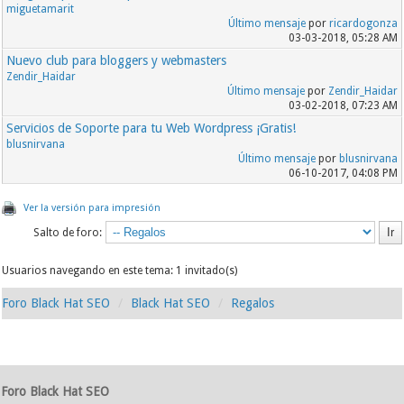
miguetamarit
Último mensaje
por
ricardogonza
03-03-2018, 05:28 AM
Nuevo club para bloggers y webmasters
Zendir_Haidar
Último mensaje
por
Zendir_Haidar
03-02-2018, 07:23 AM
Servicios de Soporte para tu Web Wordpress ¡Gratis!
blusnirvana
Último mensaje
por
blusnirvana
06-10-2017, 04:08 PM
Ver la versión para impresión
Salto de foro:
Usuarios navegando en este tema: 1 invitado(s)
Foro Black Hat SEO
Black Hat SEO
Regalos
Foro Black Hat SEO