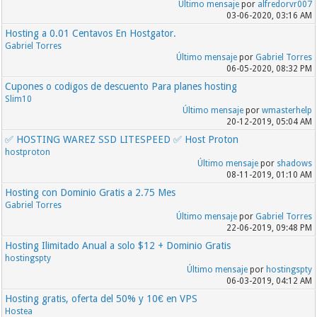
Último mensaje
por
alfredorvr007
03-06-2020, 03:16 AM
Hosting a 0.01 Centavos En Hostgator.
Gabriel Torres
Último mensaje
por
Gabriel Torres
06-05-2020, 08:32 PM
Cupones o codigos de descuento Para planes hosting
Slim10
Último mensaje
por
wmasterhelp
20-12-2019, 05:04 AM
✅ HOSTING WAREZ SSD LITESPEED ✅ Host Proton
hostproton
Último mensaje
por
shadows
08-11-2019, 01:10 AM
Hosting con Dominio Gratis a 2.75 Mes
Gabriel Torres
Último mensaje
por
Gabriel Torres
22-06-2019, 09:48 PM
Hosting Ilimitado Anual a solo $12 + Dominio Gratis
hostingspty
Último mensaje
por
hostingspty
06-03-2019, 04:12 AM
Hosting gratis, oferta del 50% y 10€ en VPS
Hostea