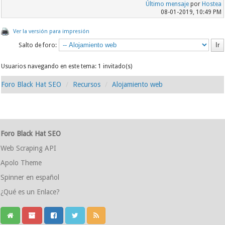
Último mensaje
por
Hostea
08-01-2019, 10:49 PM
Ver la versión para impresión
Salto de foro:
Usuarios navegando en este tema: 1 invitado(s)
Foro Black Hat SEO
Recursos
Alojamiento web
Foro Black Hat SEO
Web Scraping API
Apolo Theme
Spinner en español
¿Qué es un Enlace?