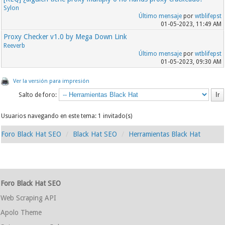
Sylon
Último mensaje
por
wtblifepst
01-05-2023, 11:49 AM
Proxy Checker v1.0 by Mega Down Link
Reeverb
Último mensaje
por
wtblifepst
01-05-2023, 09:30 AM
Ver la versión para impresión
Salto de foro:
Usuarios navegando en este tema: 1 invitado(s)
Foro Black Hat SEO
Black Hat SEO
Herramientas Black Hat
Foro Black Hat SEO
Web Scraping API
Apolo Theme