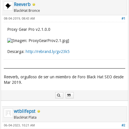
Reeverb
BlackHat Bronce
08-04-2019, 08:43 AM
#1
Proxy Gear Pro v2.1.0.0
Descarga:
http://rebrand.ly/gv23k5
Reeverb, orgulloso de ser un miembro de Foro Black Hat SEO desde
Mar 2019.
wtblifepst
BlackHat Plata
06-04-2023, 10:21 AM
#2