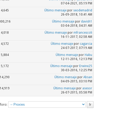
07-04-2021, 05:19 PM
4,645
Último mensaje
por
seodemadrid
26-09-2018, 10:41 AM
800,216
Último mensaje
por
davish1
03-04-2018, 04:31 AM
4,018
Último mensaje
por
mfrancescoli
16-11-2017, 02:58 AM
4,572
Último mensaje
por
cagarcia
24-07-2017, 07:19 AM
5,884
Último mensaje
por
Habu
12-11-2016, 12:13 PM
5,172
Último mensaje
por
Erwine25
30-03-2016, 12:25 PM
14,290
Último mensaje
por
Absan
04-09-2015, 03:10 PM
14,919
Último mensaje
por
asesor
26-07-2015, 05:58 PM
 foro: