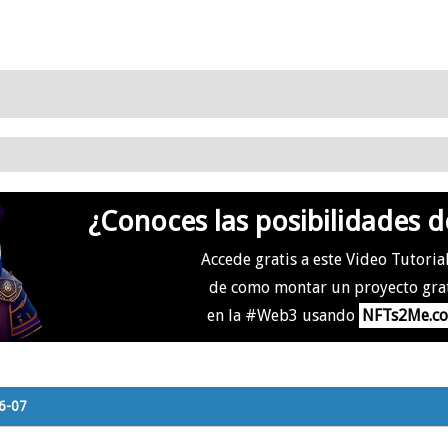
¿Conoces las posibilidades d
Accede gratis a este Video Tutoria
de como montar un proyecto gra
en la #Web3 usando
NFTs2Me.c
26-07