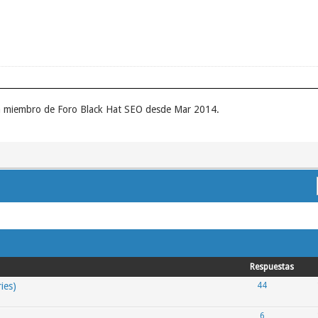
un miembro de Foro Black Hat SEO desde Mar 2014.
Respuestas
ies)
44
6