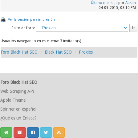
Último mensaje
por
Absan
04-09-2015, 03:10 PM
Ver la versión para impresión
Salto de foro:
Usuarios navegando en este tema: 3 invitado(s)
Foro Black Hat SEO
Black Hat SEO
Proxies
Foro Black Hat SEO
Web Scraping API
Apolo Theme
Spinner en español
¿Qué es un Enlace?