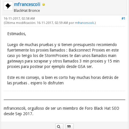
mfrancescoli
BlackHat Bronce
16-11-2017, 02:58 AM
#1
(Última modificación: 16-11-2017, 02:59 AM por
mfrancescoli
.)
Estimados,
Luego de muchas pruebas y si tienen presupuesto recomiendo
fuertemente los proxies llamados : Backconnect Proxies en este
caso yo tengo los de StormProxies te dan unos llamados main
gateways para scrapear y otros llamados 3 min proxies y 15 min
proxies para postear por ejemplo desde GSA ser.
Este es mi consejo, si bien es corto hay muchas horas detrás de
las pruebas . espero lo disfruten
mfrancescoli, orgulloso de ser un miembro de Foro Black Hat SEO
desde Sep 2017.