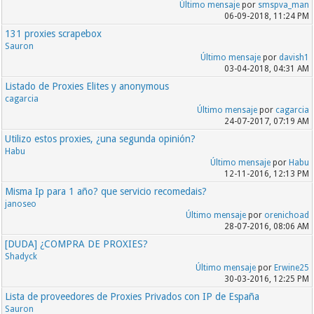
Último mensaje
por
smspva_man
06-09-2018, 11:24 PM
131 proxies scrapebox
Sauron
Último mensaje
por
davish1
03-04-2018, 04:31 AM
Listado de Proxies Elites y anonymous
cagarcia
Último mensaje
por
cagarcia
24-07-2017, 07:19 AM
Utilizo estos proxies, ¿una segunda opinión?
Habu
Último mensaje
por
Habu
12-11-2016, 12:13 PM
Misma Ip para 1 año? que servicio recomedais?
janoseo
Último mensaje
por
orenichoad
28-07-2016, 08:06 AM
[DUDA] ¿COMPRA DE PROXIES?
Shadyck
Último mensaje
por
Erwine25
30-03-2016, 12:25 PM
Lista de proveedores de Proxies Privados con IP de España
Sauron