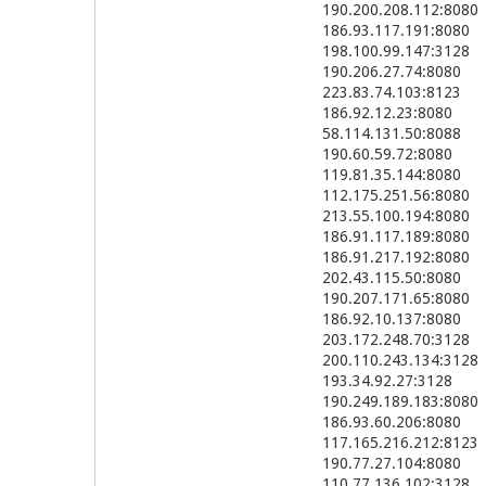
190.200.208.112:8080
186.93.117.191:8080
198.100.99.147:3128
190.206.27.74:8080
223.83.74.103:8123
186.92.12.23:8080
58.114.131.50:8088
190.60.59.72:8080
119.81.35.144:8080
112.175.251.56:8080
213.55.100.194:8080
186.91.117.189:8080
186.91.217.192:8080
202.43.115.50:8080
190.207.171.65:8080
186.92.10.137:8080
203.172.248.70:3128
200.110.243.134:3128
193.34.92.27:3128
190.249.189.183:8080
186.93.60.206:8080
117.165.216.212:8123
190.77.27.104:8080
110.77.136.102:3128