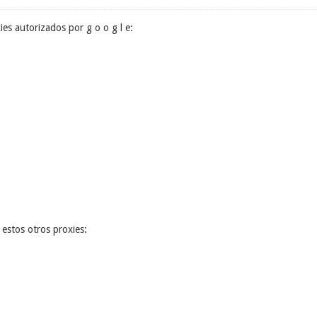
xies autorizados por g o o g l e:
estos otros proxies: