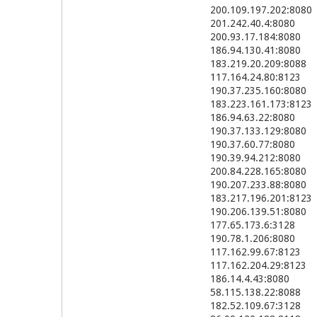
200.109.197.202:8080
201.242.40.4:8080
200.93.17.184:8080
186.94.130.41:8080
183.219.20.209:8088
117.164.24.80:8123
190.37.235.160:8080
183.223.161.173:8123
186.94.63.22:8080
190.37.133.129:8080
190.37.60.77:8080
190.39.94.212:8080
200.84.228.165:8080
190.207.233.88:8080
183.217.196.201:8123
190.206.139.51:8080
177.65.173.6:3128
190.78.1.206:8080
117.162.99.67:8123
117.162.204.29:8123
186.14.4.43:8080
58.115.138.22:8088
182.52.109.67:3128