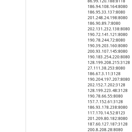
86.99.120.188:8118
186.94.108.164:8080
186.95.33.137:8080
201.248.24.198:8080
186.90.89.7:8080
202.131.232.138:8080
190.72.141.121:8080
190.78.244.72:8080
190.39.203.160:8080
200.93.107.145:8080
190.183.254.220:8080
128.199.208.215:3128
27.111.38.253:8080
186.67.3.11:3128
190.204.197.207:8080
202.152.7.202:3128
128.199.223.48:3128
190.78.66.55:8080
157.7.152.61:3128
186.93.178.238:8080
117.170.14.52:8123
201.209.80.182:8080
187.60.127.187:3128
200.8.208.28:8080