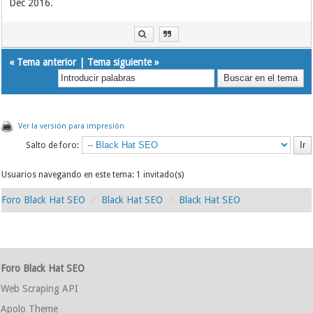
Dec 2016.
«
Tema anterior
|
Tema siguiente
»
Ver la versión para impresión
Salto de foro:
Usuarios navegando en este tema: 1 invitado(s)
Foro Black Hat SEO
Black Hat SEO
Black Hat SEO
Foro Black Hat SEO
Web Scraping API
Apolo Theme