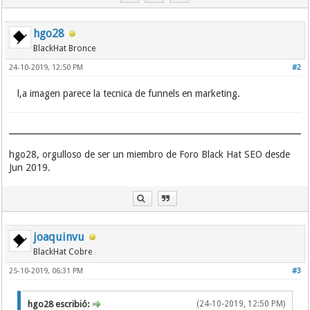
hgo28
BlackHat Bronce
24-10-2019, 12:50 PM
#2
l,a imagen parece la tecnica de funnels en marketing.
hgo28, orgulloso de ser un miembro de Foro Black Hat SEO desde
Jun 2019.
joaquinvu
BlackHat Cobre
25-10-2019, 06:31 PM
#3
hgo28 escribió:
(24-10-2019, 12:50 PM)