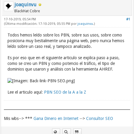
joaquinvu
BlackHat Cobre
17-10-2019, 05:54 PM
#1
(Última modificación: 17-10-2019, 05:55 PM por
joaquinvu
.)
Todos hemos leído sobre los PBN, sobre sus usos, sobre como
posiciona muy bestialmente una página web, pero nunca hemos
leído sobre un caso real, y tampoco analizado.
Es por eso que en el siguiente articulo se explica paso a paso,
como se creo un PBN y como potencio el tráfico, el tipo de
dominios que usaron y análisis con la herramienta AHREF.
Lee el articulo aquí:
PBN SEO de la A a la Z
Mis wbs--> ***
Gana Dinero en Internet
-->
Consultor SEO