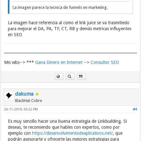
l,a imagen parece la tecnica de funnels en marketing.
La imagen hace referencia al como el link juice se va trasmitiedo
para mejorar el DA, PA, TF, CT, RB y demás metricas influyentes
en SEO
Mis wbs--> ***
Gana Dinero en Internet
-->
Consultor SEO
dakuma
BlackHat Cobre
26-11-2019, 03:22 PM
#4
Es muy sencillo hacer una buena estrategia de Linkbuilding. Si
deseas, te recomiendo que hables con expertos, como por
ejemplo con
https://desenvolvimentodeaplicativos.net/
, que
podrán asesorarte y ofrecerte las mejores estrategias para