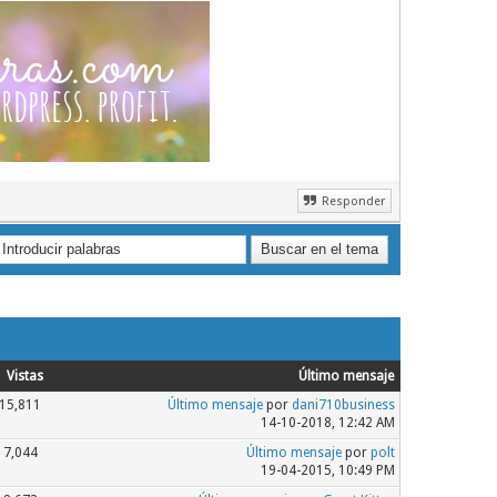
Responder
Vistas
Último mensaje
15,811
Último mensaje
por
dani710business
14-10-2018, 12:42 AM
7,044
Último mensaje
por
polt
19-04-2015, 10:49 PM