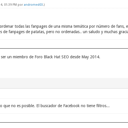
14, 01:39 PM por
andromed03
.)
ordenar todas las fanpages de una misma temática por número de fans, es
es de fanpages de patatas, pero no ordenadas.. un saludo y muchas grac
 ser un miembro de Foro Black Hat SEO desde May 2014.
ue no es posible. El buscador de Facebook no tiene filtros...