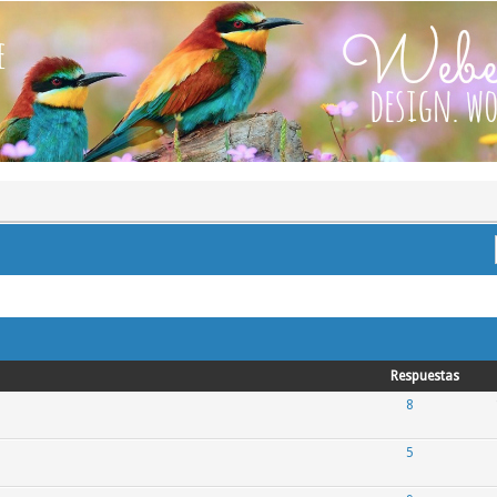
Respuestas
8
5