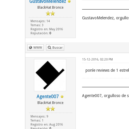
GustavoMelendez
BlackHat Bronce
GustavoMelendez, orgullo
Mensajes: 14
Temas: 3
Registro en: May 2016
Reputación:
0
WWW
Buscar
15-12-2016, 02:20 PM
ponle reviews de 1 estrel
Agente007, orgulloso de 
Agente007
BlackHat Bronce
Mensajes: 9
Temas: 1
Registro en: Aug 2016
Reputación:
0