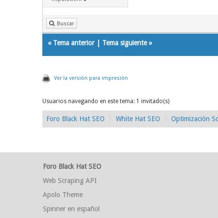
Buscar
«
Tema anterior
|
Tema siguiente
»
Ver la versión para impresión
Usuarios navegando en este tema: 1 invitado(s)
Foro Black Hat SEO
White Hat SEO
Optimización So
Foro Black Hat SEO
Web Scraping API
Apolo Theme
Spinner en español