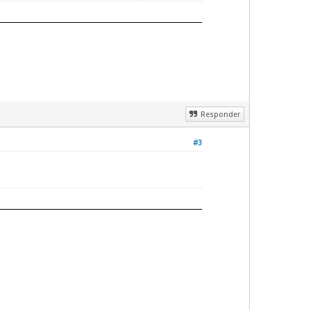
Responder
#3