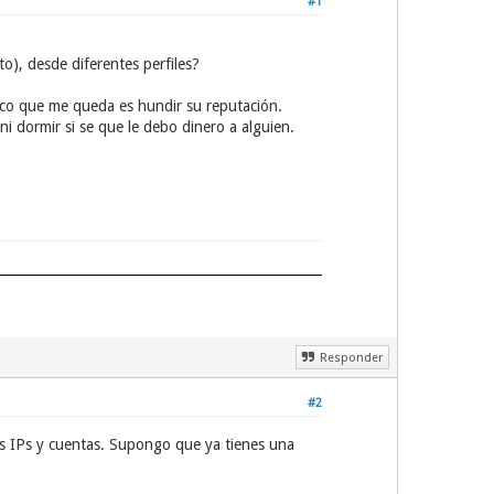
#1
o), desde diferentes perfiles?
co que me queda es hundir su reputación.
i dormir si se que le debo dinero a alguien.
Responder
#2
s IPs y cuentas. Supongo que ya tienes una