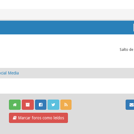
Salto de
cial Media
Marcar foros como leídos
Cookie Consent plugin for the EU cookie law