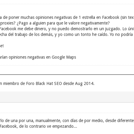
ma de poner muchas opiniones negativas de 1 estrella en Facebook (sin text
n proxies? ¿Pago a alguien para que le valore negativamente?
acebook me debe dinero, y no puedo demostrarlo en un juzgado. Lo úni
ha del trabajo de los demás, y yo como un tonto he caído. Yo no podría n
e!
rían opiniones negativas en Google Maps
 un miembro de Foro Black Hat SEO desde Aug 2014.
rlo de una por una, manualmente, con días de por medio, desde diferente
e Facebook, de lo contrario ve empezando...