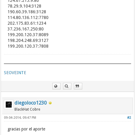
124.67.215.9:80
78.29.9.104:3128
190.60.39.186:3128
114.80.136.112:7780
202.175.83.61:1234
37.236.167.250:80
199.200.120.37:8089
198.204.248.69:3127
199.200.120.37:7808
SEOVEINTE
diegoloco1230
BlackHat Cobre
09-04-2014, 09:47 PM
#2
gracias por el aporte