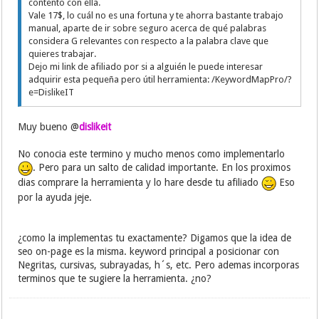
contento con ella.
Vale 17$, lo cuál no es una fortuna y te ahorra bastante trabajo
manual, aparte de ir sobre seguro acerca de qué palabras
considera G relevantes con respecto a la palabra clave que
quieres trabajar.
Dejo mi link de afiliado por si a alguién le puede interesar
adquirir esta pequeña pero útil herramienta: /KeywordMapPro/?
e=DislikeIT
Muy bueno @
dislikeit
No conocia este termino y mucho menos como implementarlo
. Pero para un salto de calidad importante. En los proximos
dias comprare la herramienta y lo hare desde tu afiliado
Eso
por la ayuda jeje.
¿como la implementas tu exactamente? Digamos que la idea de
seo on-page es la misma. keyword principal a posicionar con
Negritas, cursivas, subrayadas, h´s, etc. Pero ademas incorporas
terminos que te sugiere la herramienta. ¿no?