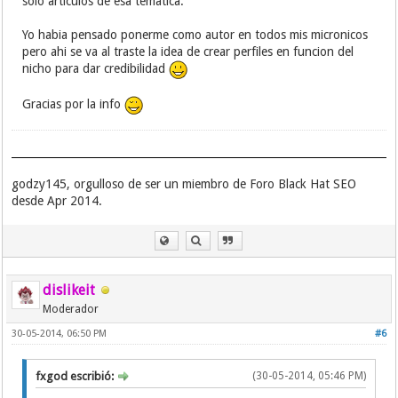
solo articulos de esa tematica.
Yo habia pensado ponerme como autor en todos mis micronicos
pero ahi se va al traste la idea de crear perfiles en funcion del
nicho para dar credibilidad
Gracias por la info
godzy145, orgulloso de ser un miembro de Foro Black Hat SEO
desde Apr 2014.
dislikeit
Moderador
30-05-2014, 06:50 PM
#6
fxgod escribió:
(30-05-2014, 05:46 PM)