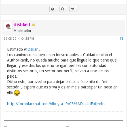
dislikeit
Moderador
29-05-2014, 04:38 PM
#2
Estimado @
Ozkar
,
Los caminos de la perra son inescrutables... Cuidad mucho el
AuthorRank, no queda mucho para que llegue lo que tiene que
llegar, y ese día, los que no tengan perfiles con autoridad
distintos sectores, un sector por perfil, se van a tirar de los
pelos.
Dicho esto, aprovecho para dejar enlace a éste hilo de "mi
sección", espero que os sirva y os anime a participar un poco en
ella
http://foroblackhat.com/hilo-y-a-t%C3%AD...4dFpijm4ts