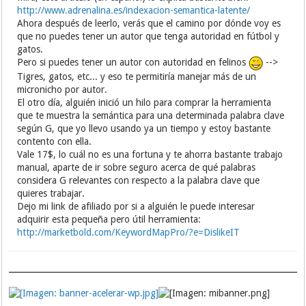
http://www.adrenalina.es/indexacion-semantica-latente/
Ahora después de leerlo, verás que el camino por dónde voy es
que no puedes tener un autor que tenga autoridad en fútbol y
gatos.
Pero si puedes tener un autor con autoridad en felinos
-->
Tigres, gatos, etc... y eso te permitiría manejar más de un
micronicho por autor.
El otro día, alguién inició un hilo para comprar la herramienta
que te muestra la semántica para una determinada palabra clave
según G, que yo llevo usando ya un tiempo y estoy bastante
contento con ella.
Vale 17$, lo cuál no es una fortuna y te ahorra bastante trabajo
manual, aparte de ir sobre seguro acerca de qué palabras
considera G relevantes con respecto a la palabra clave que
quieres trabajar.
Dejo mi link de afiliado por si a alguién le puede interesar
adquirir esta pequeña pero útil herramienta:
http://marketbold.com/KeywordMapPro/?e=DislikeIT