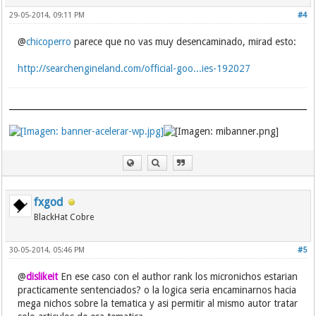
29-05-2014, 09:11 PM
#4
@
chicoperro
parece que no vas muy desencaminado, mirad esto:
http://searchengineland.com/official-goo...ies-192027
fxgod
BlackHat Cobre
30-05-2014, 05:46 PM
#5
@
dislikeit
En ese caso con el author rank los micronichos estarian
practicamente sentenciados? o la logica seria encaminarnos hacia
mega nichos sobre la tematica y asi permitir al mismo autor tratar