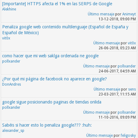
[Importante] HTTPS afecta el 1% en las SERPS de Google
Alekhine
Último mensaje
por
Animeyt
13-12-2018, 09:00 PM
Penaliza google web contenido multilenguaje (Español de España y
Español de México)
vit0x
Último mensaje
por
vit0x
26-06-2018, 05:23 AM
como hacer que mi web saklga ordenada ne google
pollxander
Último mensaje
por
pollxander
24-06-2017, 04:59 AM
¿Por qué mi página de facebook no aparece en google?
DonAndres
Último mensaje
por
sens
23-03-2017, 11:15 AM
google sigue posicionando paginas de tiendas onlida
pollxander
Último mensaje
por
pollxander
11-10-2016, 09:09 PM
Sabéis si hacer esto lo penaliza google??? :huh:
alexander_sp
Último mensaje
por
feligosky