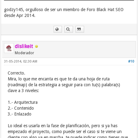
godzy145, orgulloso de ser un miembro de Foro Black Hat SEO
desde Apr 2014.
dislikeit
Moderador
31-05-2014, 02:30 AM
#10
Correcto.
Mira, lo que me encanta es que te da una hoja de ruta
(roadmap) de la estrategia a seguir para con tu(s) palabra(s)
clave a 3 niveles:
1.- Arquitectura
2.- Contenido
3.- Enlazado
Lo ideal es usarla en la fase de planificación, pero si ya has
empezado el proyecto, como puede ser el caso si te viene un
cliente con algo ya en marcha, te puede indicar como tienes que