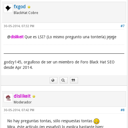
fxgod
BlackHat Cobre
30-05-2014, 07:32 PM
#7
@
dislikeit
Que es LSI? (Lo mismo pregunto una tontería) jejejje
godzy145, orgulloso de ser un miembro de Foro Black Hat SEO
desde Apr 2014.
dislikeit
Moderador
30-05-2014, 07:42 PM
#8
No hay preguntas tontas, sólo respuestas tontas
Mira, éste artículo (en español) lo explica bastante bien: