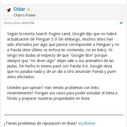
Ozkar
Charro Power
29-05-2014, 04:05 PM
#1
Según la revista Search Engine Land, Google dijo que no habrá
actualización de Penguin 3.0 Sin embargo, muchos sitios han
sido afectados por algo que parece corresponder a Penguin y no
a Panda (éste último se enfoca en contenido, no en links). Yo
tengo mis dudas al respecto de que "Google dice" porque
siempre que "no dicen algo" dejan salir a sus animalitos de las
jaulas. De hecho lo mismo pasó con Panda 4.0, Google decía
que no pasaba nada y de un día a otro anuncian Panda y pum!
sitios afectados.
Ustedes que opinan? Han tenido problemas con links
recientemente? Pongan sus casos para poder estudiar el tema a
fondo y preparar nuestras propiedades en linea.
¿Tienes problemas de reputación en línea?
escríbeme