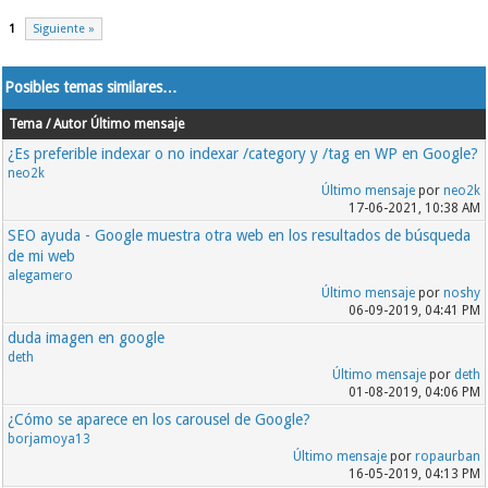
1
Siguiente »
Posibles temas similares…
Tema / Autor
Último mensaje
¿Es preferible indexar o no indexar /category y /tag en WP en Google?
neo2k
Último mensaje
por
neo2k
17-06-2021, 10:38 AM
SEO ayuda - Google muestra otra web en los resultados de búsqueda
de mi web
alegamero
Último mensaje
por
noshy
06-09-2019, 04:41 PM
duda imagen en google
deth
Último mensaje
por
deth
01-08-2019, 04:06 PM
¿Cómo se aparece en los carousel de Google?
borjamoya13
Último mensaje
por
ropaurban
16-05-2019, 04:13 PM