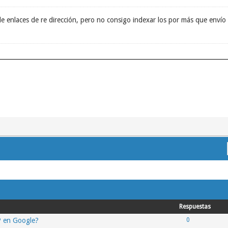
de enlaces de re dirección, pero no consigo indexar los por más que envío
Respuestas
WP en Google?
0