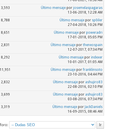
17-06-2021, 10:38 AM
3,593
Último mensaje
por
josemelaspagaras
13-06-2018, 12:28 AM
8,788
Último mensaje
por
sp0iler
27-04-2018, 10:26 PM
8,651
Último mensaje
por
poweradri
17-01-2018, 05:05 PM
2,831
Último mensaje
por
theneospain
12-07-2017, 07:34 PM
8,292
Último mensaje
por
indexer
10-01-2017, 01:05 AM
11,951
Último mensaje
por
franklinsoto
23-10-2016, 04:44 PM
2,832
Último mensaje
por
ashujiro83
22-08-2016, 02:10 PM
3,699
Último mensaje
por
ashujiro83
03-08-2016, 07:34 PM
3,319
Último mensaje
por
JackDaniels
16-09-2015, 08:46 AM
 foro: