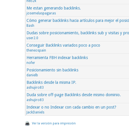
neo2k
Me estan generando backlinks.
josemelaspagaras
Cómo generar backlinks hacia artículos para mejor el posi
Bash
Dudas sobre posicionamiento, backlinks sub y visitas y p
user2.0
Conseguir Backlinks variados poco a poco
theneospain
Herramienta FBH indexar backlinks
nofer
Posicionamiento sin backlinks
danielb
Backlinks desde la misma IP.
ashujiro83
Duda sobre off-page Backlinks desde mismo dominio.
ashujiro83
Indexar o no Indexar con cada cambio en un post?
JackDaniels
Ver la versión para impresión