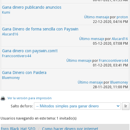
06-01-2021, 07:55 AM
Gana dinero publicando anuncios
Kumi
Último mensaje
por
proton
22-12-2020, 04:16 PM
Gana Dinero de forma sencilla con Payswin
Alucard16
Último mensaje
por
Alucard16
05-12-2020, 07:08 PM
Gana dinero con payswin.com!!
Francoontivero44
Último mensaje
por
Francoontivero44
01-12-2020, 03:41 PM
Gana Dinero con Paidera
Bluemoney
Último mensaje
por
Bluemoney
28-11-2020, 11:00 PM
Ver la versión para impresión
Salto de foro:
Usuarios navegando en este tema: 1 invitado(s)
Foro Black Hat SEO
Como hacer dinero por internet