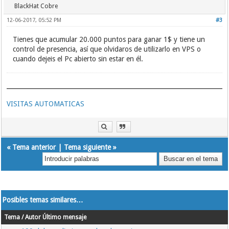
BlackHat Cobre
12-06-2017, 05:52 PM
#3
Tienes que acumular 20.000 puntos para ganar 1$ y tiene un
control de presencia, así que olvidaros de utilizarlo en VPS o
cuando dejeis el Pc abierto sin estar en él.
VISITAS AUTOMATICAS
«
Tema anterior
|
Tema siguiente
»
Posibles temas similares…
Tema / Autor
Último mensaje