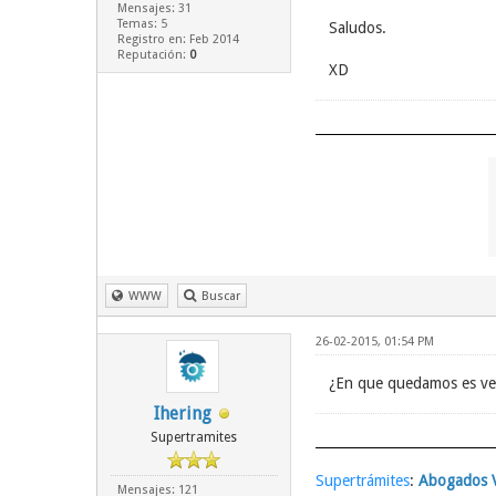
Mensajes: 31
Temas: 5
Saludos.
Registro en: Feb 2014
Reputación:
0
XD
WWW
Buscar
26-02-2015, 01:54 PM
¿En que quedamos es ver
Ihering
Supertramites
Supertrámites
:
Abogados V
Mensajes: 121