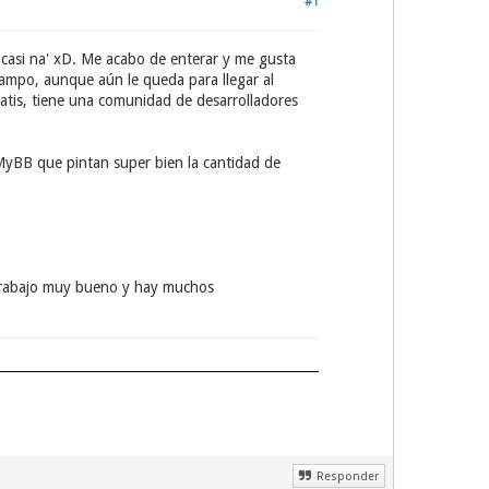
#1
 casi na' xD. Me acabo de enterar y me gusta
ampo, aunque aún le queda para llegar al
atis, tiene una comunidad de desarrolladores
 MyBB que pintan super bien la cantidad de
 trabajo muy bueno y hay muchos
Responder