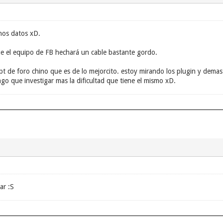
nos datos xD.
ue el equipo de FB hechará un cable bastante gordo.
pt de foro chino que es de lo mejorcito. estoy mirando los plugin y demas
ngo que investigar mas la dificultad que tiene el mismo xD.
ar :S