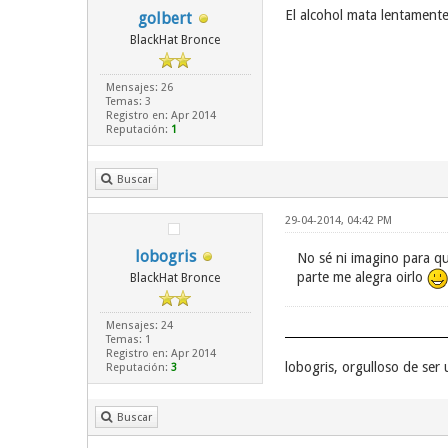
El alcohol mata lentamente
golbert
BlackHat Bronce
Mensajes: 26
Temas: 3
Registro en: Apr 2014
Reputación:
1
Buscar
29-04-2014, 04:42 PM
lobogris
No sé ni imagino para q
parte me alegra oirlo
BlackHat Bronce
Mensajes: 24
Temas: 1
Registro en: Apr 2014
lobogris, orgulloso de se
Reputación:
3
Buscar