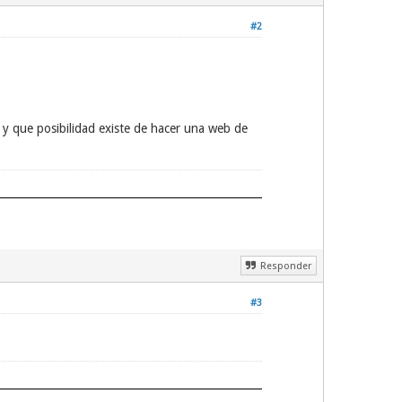
#2
 y que posibilidad existe de hacer una web de
Responder
#3