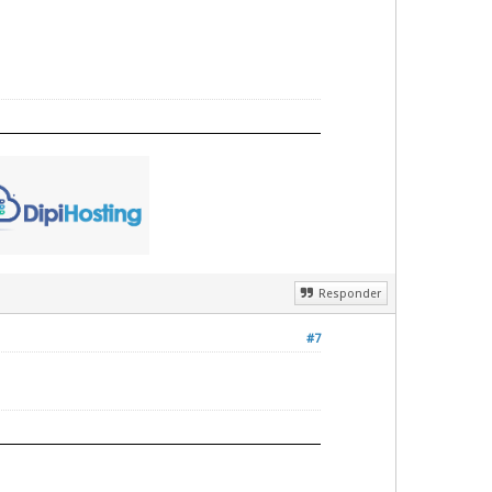
Responder
#7