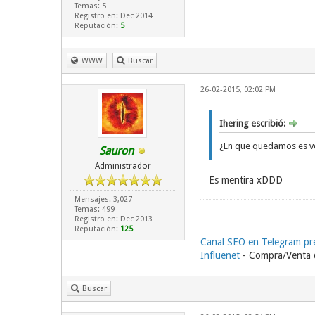
Temas: 5
Registro en: Dec 2014
Reputación:
5
WWW
Buscar
26-02-2015, 02:02 PM
Ihering escribió:
¿En que quedamos es ve
Sauron
Administrador
Es mentira xDDD
Mensajes: 3,027
Temas: 499
Registro en: Dec 2013
Reputación:
125
Canal SEO en Telegram p
Influenet
- Compra/Venta d
Buscar