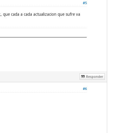
#5
, que cada a cada actualizacion que sufre va
Responder
#6