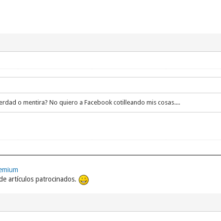
rdad o mentira? No quiero a Facebook cotilleando mis cosas....
remium
e artículos patrocinados.