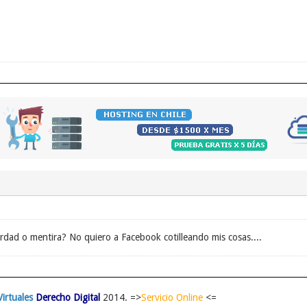
dad o mentira? No quiero a Facebook cotilleando mis cosas....
irtuales
Derecho Digital
2014. =>
Servicio Online
<=