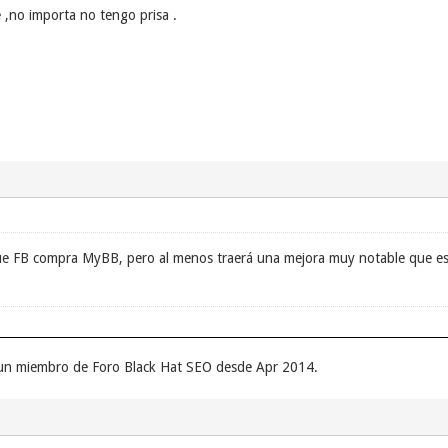
 ,no importa no tengo prisa .
ue FB compra MyBB, pero al menos traerá una mejora muy notable que es 
r un miembro de Foro Black Hat SEO desde Apr 2014.