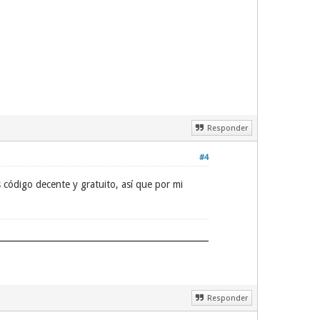
Responder
#4
código decente y gratuito, así que por mi
Responder