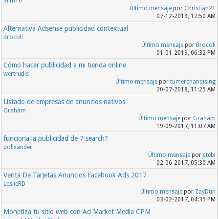
Slim10
Último mensaje
por
Christian21
07-12-2019, 12:50 AM
Alternativa Adsense publicidad contextual
Brocoli
Último mensaje
por
Brocoli
01-01-2019, 06:32 PM
Cómo hacer publicidad a mi tienda online
wertrudis
Último mensaje
por
tumerchandising
20-07-2018, 11:25 AM
Listado de empresas de anuncios nativos
Graham
Último mensaje
por
Graham
19-09-2017, 11:07 AM
funciona la publicidad de 7 search?
pollxander
Último mensaje
por
stebi
02-06-2017, 05:30 AM
Venta De Tarjetas Anuncios Facebook Ads 2017
LeslieRD
Último mensaje
por
ZayDun
03-02-2017, 04:35 PM
Monetiza tu sitio web con Ad Market Media CPM