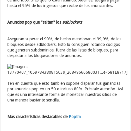
de anuncios, si es que lo están usando. Además, asegura pagar
hasta el 95% de los ingresos que recibe de los anunciantes.
Anuncios pop que "saltan" los
adblockers
Aseguran superar el 90%, de hecho mencionan el 99,9%, de los
bloqueos desde adblockers. Esto lo consiguen rotando códigos
que generan subdominios, fuera de las listas de bloqueo, para
despistar a los bloqueadores de anuncios.
Ten en cuenta que esto también supone disparar tus ganancias
por anuncios pop en un 50 o incluso 80%. Préstale atención. Así
que es una interesante forma de monetizar nuestros sitios de
una manera bastante sencilla.
Más características destacables de
Poptm