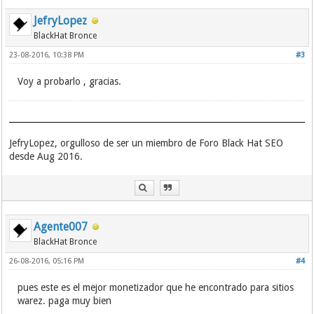
JefryLopez
BlackHat Bronce
23-08-2016, 10:38 PM
#3
Voy a probarlo , gracias.
JefryLopez, orgulloso de ser un miembro de Foro Black Hat SEO
desde Aug 2016.
Agente007
BlackHat Bronce
26-08-2016, 05:16 PM
#4
pues este es el mejor monetizador que he encontrado para sitios
warez. paga muy bien