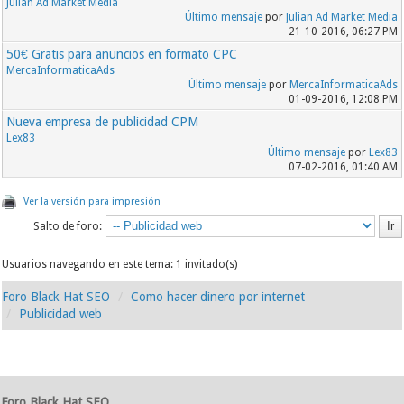
Julian Ad Market Media
Último mensaje
por
Julian Ad Market Media
21-10-2016, 06:27 PM
50€ Gratis para anuncios en formato CPC
MercaInformaticaAds
Último mensaje
por
MercaInformaticaAds
01-09-2016, 12:08 PM
Nueva empresa de publicidad CPM
Lex83
Último mensaje
por
Lex83
07-02-2016, 01:40 AM
Ver la versión para impresión
Salto de foro:
Usuarios navegando en este tema: 1 invitado(s)
Foro Black Hat SEO
Como hacer dinero por internet
Publicidad web
Foro Black Hat SEO