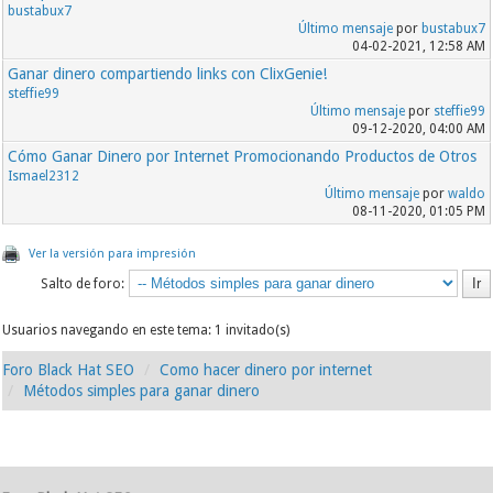
bustabux7
Último mensaje
por
bustabux7
04-02-2021, 12:58 AM
Ganar dinero compartiendo links con ClixGenie!
steffie99
Último mensaje
por
steffie99
09-12-2020, 04:00 AM
Cómo Ganar Dinero por Internet Promocionando Productos de Otros
Ismael2312
Último mensaje
por
waldo
08-11-2020, 01:05 PM
Ver la versión para impresión
Salto de foro:
Usuarios navegando en este tema: 1 invitado(s)
Foro Black Hat SEO
Como hacer dinero por internet
Métodos simples para ganar dinero