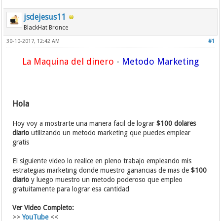
jsdejesus11
BlackHat Bronce
30-10-2017, 12:42 AM
#1
La Maquina del dinero
-
Metodo Marketing
Hola
Hoy voy a mostrarte una manera facil de lograr
$100 dolares
diario
utilizando un metodo marketing que puedes emplear
gratis
El siguiente video lo realice en pleno trabajo empleando mis
estrategias marketing donde muestro ganancias de mas de
$100
diario
y luego muestro un metodo poderoso que empleo
gratuitamente para lograr esa cantidad
Ver Video Completo:
>>
YouTube
<<