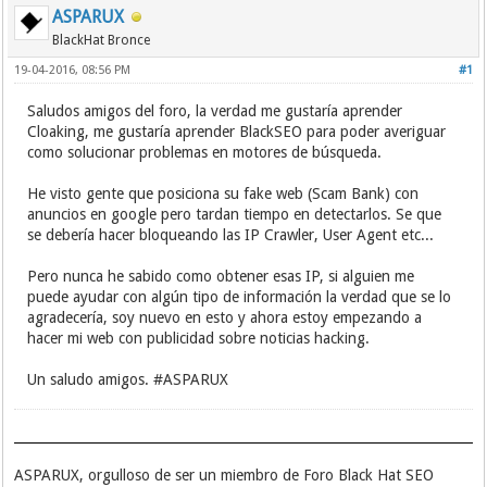
ASPARUX
BlackHat Bronce
19-04-2016, 08:56 PM
#1
Saludos amigos del foro, la verdad me gustaría aprender
Cloaking, me gustaría aprender BlackSEO para poder averiguar
como solucionar problemas en motores de búsqueda.
He visto gente que posiciona su fake web (Scam Bank) con
anuncios en google pero tardan tiempo en detectarlos. Se que
se debería hacer bloqueando las IP Crawler, User Agent etc...
Pero nunca he sabido como obtener esas IP, si alguien me
puede ayudar con algún tipo de información la verdad que se lo
agradecería, soy nuevo en esto y ahora estoy empezando a
hacer mi web con publicidad sobre noticias hacking.
Un saludo amigos. #ASPARUX
ASPARUX, orgulloso de ser un miembro de Foro Black Hat SEO