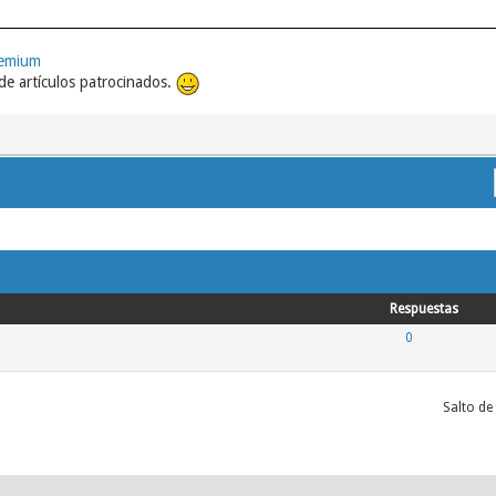
remium
e artículos patrocinados.
Respuestas
0
Salto de