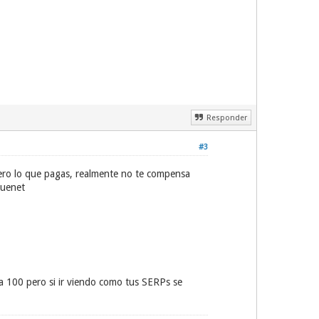
Responder
#3
ero lo que pagas, realmente no te compensa
luenet
a 100 pero si ir viendo como tus SERPs se