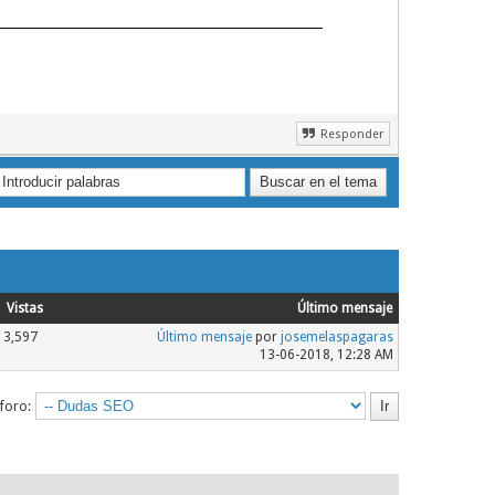
Responder
Vistas
Último mensaje
3,597
Último mensaje
por
josemelaspagaras
13-06-2018, 12:28 AM
 foro: