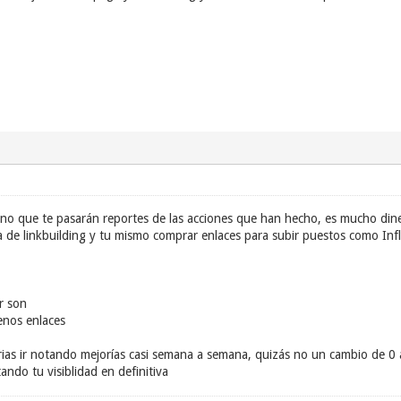
no que te pasarán reportes de las acciones que han hecho, es mucho din
a de linkbuilding y tu mismo comprar enlaces para subir puestos como Inf
r son
enos enlaces
ias ir notando mejorías casi semana a semana, quizás no un cambio de 0 
do tu visiblidad en definitiva