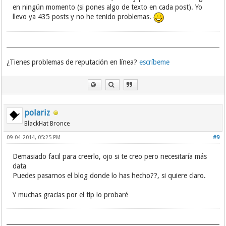
en ningún momento (si pones algo de texto en cada post). Yo
llevo ya 435 posts y no he tenido problemas.
¿Tienes problemas de reputación en línea?
escríbeme
polariz
BlackHat Bronce
09-04-2014, 05:25 PM
#9
Demasiado facil para creerlo, ojo si te creo pero necesitaría más
data
Puedes pasarnos el blog donde lo has hecho??, si quiere claro.
Y muchas gracias por el tip lo probaré