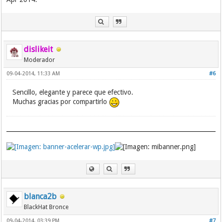
dislikeit
Moderador
09-04-2014, 11:33 AM
#6
Sencillo, elegante y parece que efectivo.
Muchas gracias por compartirlo
blanca2b
BlackHat Bronce
09-04-2014, 03:39 PM
#7