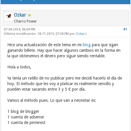
Ozkar
Charro Power
07-04-2014, 06:04 PM
#1
(Última modificación: 18-11-2015, 07:38 PM por
Ozkar
.)
Hice una actualización de este tema en mi
blog
para que sigan
ganando billete. Hay que hacer algunos cambios en la forma en
la que obtenemos el dinero pero sigue siendo rentable.
Hola a todos,
Ya tenía un ratillo de no publicar pero me decidí hacerlo el día de
hoy. El método que les voy a platicar es realmente sencillo y
pueden estar sacando entre 3 y 5 € por día.
Vamos al método pues. Lo que van a necesitar es:
1 blog de blogger
1 cuenta de adsense
1 cuenta de pinterest