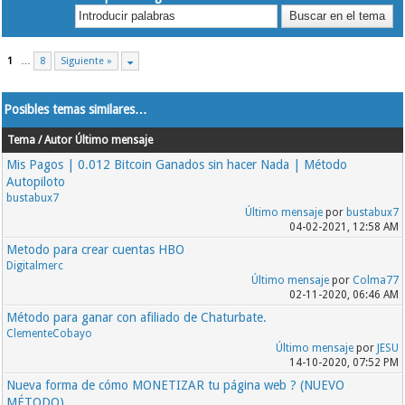
1
…
8
Siguiente »
Posibles temas similares…
Tema / Autor
Último mensaje
Mis Pagos | 0.012 Bitcoin Ganados sin hacer Nada | Método
Autopiloto
bustabux7
Último mensaje
por
bustabux7
04-02-2021, 12:58 AM
Metodo para crear cuentas HBO
Digitalmerc
Último mensaje
por
Colma77
02-11-2020, 06:46 AM
Método para ganar con afiliado de Chaturbate.
ClementeCobayo
Último mensaje
por
JESU
14-10-2020, 07:52 PM
Nueva forma de cómo MONETIZAR tu página web ? (NUEVO
MÉTODO)