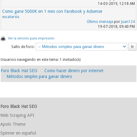
14-03-2019, 12:18 AM
Como gane 5000€ en 1 mes con Facebook y Adsense
escatarsis
Último mensaje
por
Juan124
19-07-2018, 09:40 PM
Ver la versión para impresión
Salto de foro:
Usuarios navegando en este tema: 1 invitado(s)
Foro Black Hat SEO
Como hacer dinero por internet
Métodos simples para ganar dinero
Foro Black Hat SEO
Web Scraping API
Apolo Theme
Spinner en español