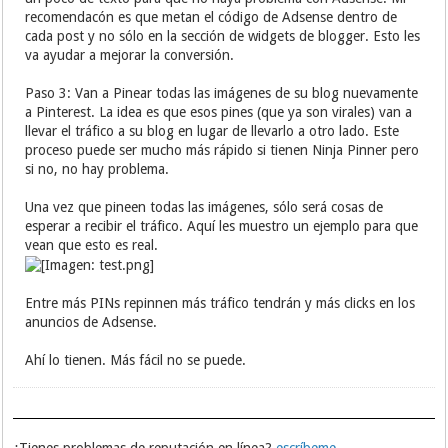
recomendacón es que metan el código de Adsense dentro de
cada post y no sólo en la sección de widgets de blogger. Esto les
va ayudar a mejorar la conversión.
Paso 3: Van a Pinear todas las imágenes de su blog nuevamente
a Pinterest. La idea es que esos pines (que ya son virales) van a
llevar el tráfico a su blog en lugar de llevarlo a otro lado. Este
proceso puede ser mucho más rápido si tienen Ninja Pinner pero
si no, no hay problema.
Una vez que pineen todas las imágenes, sólo será cosas de
esperar a recibir el tráfico. Aquí les muestro un ejemplo para que
vean que esto es real.
Entre más PINs repinnen más tráfico tendrán y más clicks en los
anuncios de Adsense.
Ahí lo tienen. Más fácil no se puede.
¿Tienes problemas de reputación en línea?
escríbeme