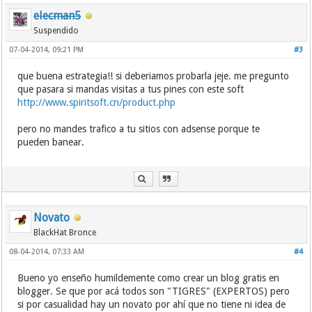
elecman5
Suspendido
07-04-2014, 09:21 PM
#3
que buena estrategia!! si deberiamos probarla jeje. me pregunto
que pasara si mandas visitas a tus pines con este soft
http://www.spiritsoft.cn/product.php
pero no mandes trafico a tu sitios con adsense porque te
pueden banear.
Novato
BlackHat Bronce
08-04-2014, 07:33 AM
#4
Bueno yo enseño humildemente como crear un blog gratis en
blogger. Se que por acá todos son "TIGRES" (EXPERTOS) pero
si por casualidad hay un novato por ahí que no tiene ni idea de