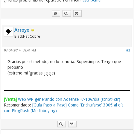
Arroyo
BlackHat Cobre
07-04-2014, 08:41 PM
#2
Gracias por el metodo, no lo conocía. Supersimple. Tengo que
probarlo
(estreno mi 'gracias' jejeje)
[Venta]
Web WP generando con Adsense +/-10€/dia (script+ctr)
Recomendado:
[Guía Paso a Paso] Como 'Enchufarse' 300€ al día
con PlugRush (Mediabuying)