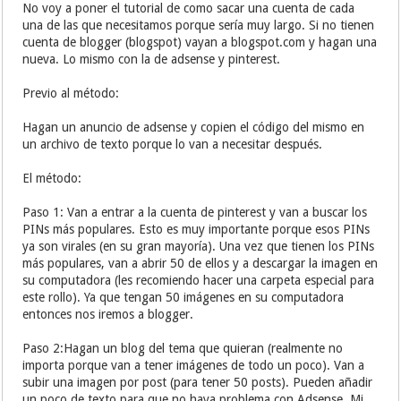
No voy a poner el tutorial de como sacar una cuenta de cada
una de las que necesitamos porque sería muy largo. Si no tienen
cuenta de blogger (blogspot) vayan a blogspot.com y hagan una
nueva. Lo mismo con la de adsense y pinterest.
Previo al método:
Hagan un anuncio de adsense y copien el código del mismo en
un archivo de texto porque lo van a necesitar después.
El método:
Paso 1: Van a entrar a la cuenta de pinterest y van a buscar los
PINs más populares. Esto es muy importante porque esos PINs
ya son virales (en su gran mayoría). Una vez que tienen los PINs
más populares, van a abrir 50 de ellos y a descargar la imagen en
su computadora (les recomiendo hacer una carpeta especial para
este rollo). Ya que tengan 50 imágenes en su computadora
entonces nos iremos a blogger.
Paso 2:Hagan un blog del tema que quieran (realmente no
importa porque van a tener imágenes de todo un poco). Van a
subir una imagen por post (para tener 50 posts). Pueden añadir
un poco de texto para que no haya problema con Adsense. Mi