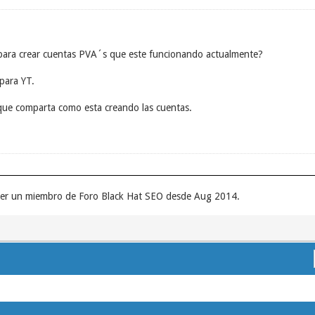
ara crear cuentas PVA´s que este funcionando actualmente?
 para YT.
que comparta como esta creando las cuentas.
 ser un miembro de Foro Black Hat SEO desde Aug 2014.