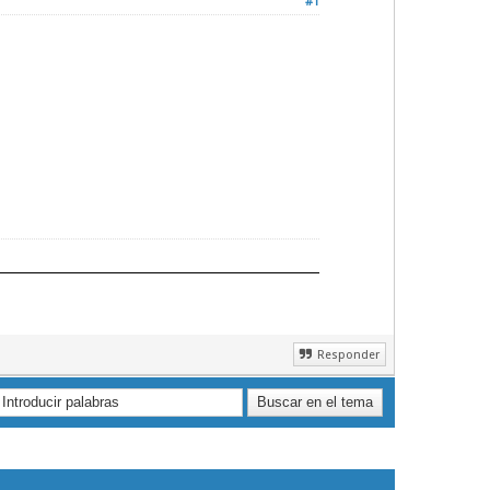
#1
Responder