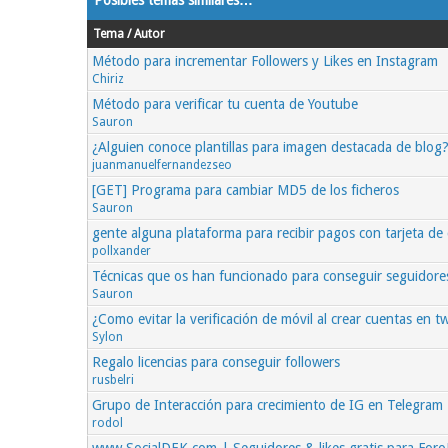
Posibles temas similares…
Tema / Autor
Método para incrementar Followers y Likes en Instagram
Chiriz
Método para verificar tu cuenta de Youtube
Sauron
¿Alguien conoce plantillas para imagen destacada de blog
juanmanuelfernandezseo
[GET] Programa para cambiar MD5 de los ficheros
Sauron
gente alguna plataforma para recibir pagos con tarjeta de 
pollxander
Técnicas que os han funcionado para conseguir seguidore
Sauron
¿Como evitar la verificación de móvil al crear cuentas en t
Sylon
Regalo licencias para conseguir followers
rusbelri
Grupo de Interacción para crecimiento de IG en Telegram
rodol