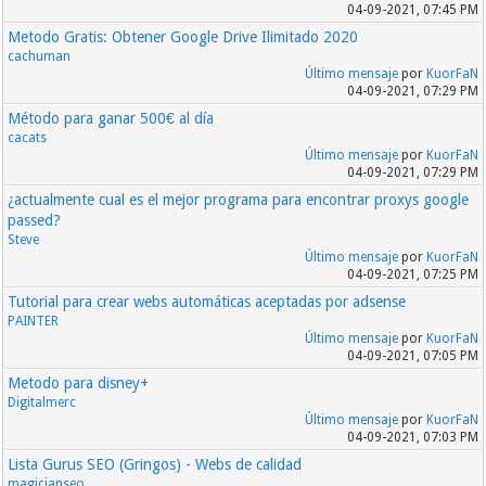
yelp.com
04-09-2021, 07:45 PM
yudu.com
Metodo Gratis: Obtener Google Drive Ilimitado 2020
zimbio.com
cachuman
Último mensaje
por
KuorFaN
04-09-2021, 07:29 PM
Método para ganar 500€ al día
cacats
Último mensaje
por
KuorFaN
04-09-2021, 07:29 PM
¿actualmente cual es el mejor programa para encontrar proxys google
passed?
Steve
Último mensaje
por
KuorFaN
04-09-2021, 07:25 PM
Tutorial para crear webs automáticas aceptadas por adsense
PAINTER
Último mensaje
por
KuorFaN
04-09-2021, 07:05 PM
Metodo para disney+
Digitalmerc
Último mensaje
por
KuorFaN
04-09-2021, 07:03 PM
Lista Gurus SEO (Gringos) - Webs de calidad
magicianseo