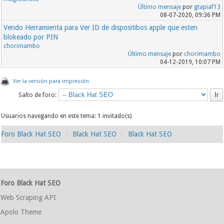
Último mensaje
por
gtapiaf13
08-07-2020, 09:36 PM
Vendo Herramienta para Ver ID de dispositibos apple que esten
blokeado por PIN
chorimambo
Último mensaje
por
chorimambo
04-12-2019, 10:07 PM
Ver la versión para impresión
Salto de foro:
Usuarios navegando en este tema: 1 invitado(s)
Foro Black Hat SEO
Black Hat SEO
Black Hat SEO
Foro Black Hat SEO
Web Scraping API
Apolo Theme