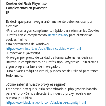
Cookies del Flash Player .lso
Complementos en Javascript
IP
Es decir que para navegar anónimamente debemos usar por
ejemplo:
-Firefox con algun complemento rápido para eliminar las Cookies
-Firefox con el complemento
Better Privacy
para eliminar las
cookies flash o
esta herramienta de Windows
http://www.nirsoft.net/utils/flash_cookies_view.html
-Desactivar el Javascript.
-Navegar por proxy de calidad de forma externa, es decir sin
utilizar un complemento de Firefox tipo Foxyproxy, utilizaremos
algun programa fuera del navegador.
-Una o varias máquina virtual, pueden ser de utilidad para tener
todo limpio.
¿Como saber si nuestro proxy es seguro?
Este script, hay que subirlo renombrado a .php (Podeis hacerlo
para el foro xD) nos detectará si nuestro proxy revela o no
nuestra ip Publica.
http://www.blackhatworld.com/blackhat-se...ymity.html