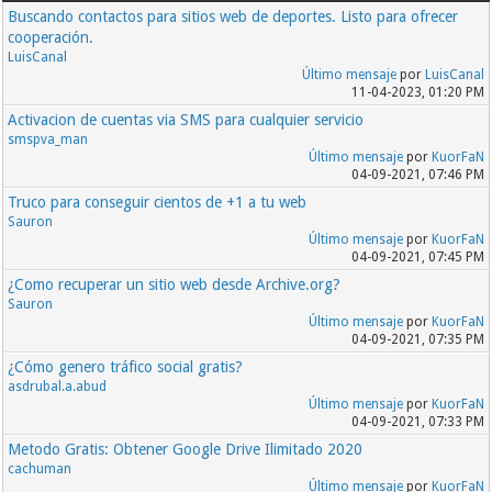
Buscando contactos para sitios web de deportes. Listo para ofrecer
cooperación.
LuisCanal
Último mensaje
por
LuisCanal
11-04-2023, 01:20 PM
Activacion de cuentas via SMS para cualquier servicio
smspva_man
Último mensaje
por
KuorFaN
04-09-2021, 07:46 PM
Truco para conseguir cientos de +1 a tu web
Sauron
Último mensaje
por
KuorFaN
04-09-2021, 07:45 PM
¿Como recuperar un sitio web desde Archive.org?
Sauron
Último mensaje
por
KuorFaN
04-09-2021, 07:35 PM
¿Cómo genero tráfico social gratis?
asdrubal.a.abud
Último mensaje
por
KuorFaN
04-09-2021, 07:33 PM
Metodo Gratis: Obtener Google Drive Ilimitado 2020
cachuman
Último mensaje
por
KuorFaN