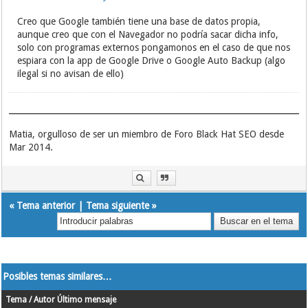
Creo que Google también tiene una base de datos propia,
aunque creo que con el Navegador no podría sacar dicha info,
solo con programas externos pongamonos en el caso de que nos
espiara con la app de Google Drive o Google Auto Backup (algo
ilegal si no avisan de ello)
Matia, orgulloso de ser un miembro de Foro Black Hat SEO desde
Mar 2014.
«
Tema anterior
|
Tema siguiente
»
Posibles temas similares…
Tema / Autor
Último mensaje