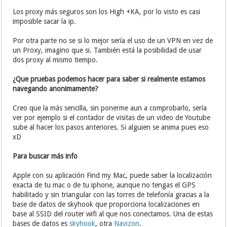
Los proxy más seguros son los High +KA, por lo visto es casi
imposible sacar la ip.
Por otra parte no se si lo mejor sería el uso de un VPN en vez de
un Proxy, imagino que si. También está la posibilidad de usar
dos proxy al mismo tiempo.
¿Que pruebas podemos hacer para saber si realmente estamos
navegando anonimamente?
Creo que la más sencilla, sin ponerme aun a comprobarlo, sería
ver por ejemplo si el contador de visitas de un video de Youtube
sube al hacer los pasos anteriores. Si alguien se anima pues eso
xD
Para buscar más info
Apple con su aplicación Find my Mac, puede saber la localización
exacta de tu mac o de tu iphone, aunque no tengas el GPS
habilitado y sin triangular con las torres de telefonía gracias a la
base de datos de skyhook que proporciona localizaciones en
base al SSID del router wifi al que nos conectamos. Una de estas
bases de datos es
skyhook
, otra
Navizon
.