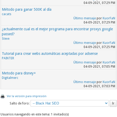
04-09-2021, 07:29 PM
Método para ganar 500€ al día
cacats
Último mensaje
por
KuorFaN
04-09-2021, 07:29 PM
¿actualmente cual es el mejor programa para encontrar proxys google
passed?
Steve
Último mensaje
por
KuorFaN
04-09-2021, 07:25 PM
Tutorial para crear webs automáticas aceptadas por adsense
PAINTER
Último mensaje
por
KuorFaN
04-09-2021, 07:05 PM
Metodo para disney+
Digitalmerc
Último mensaje
por
KuorFaN
04-09-2021, 07:03 PM
Ver la versión para impresión
Salto de foro:
Usuarios navegando en este tema: 1 invitado(s)