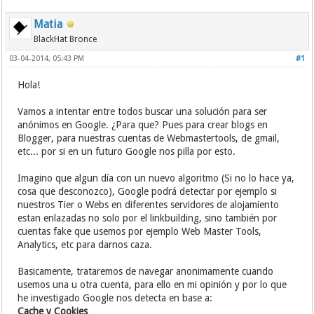
Matia
BlackHat Bronce
03-04-2014, 05:43 PM
#1
Hola!
Vamos a intentar entre todos buscar una solución para ser
anónimos en Google. ¿Para que? Pues para crear blogs en
Blogger, para nuestras cuentas de Webmastertools, de gmail,
etc... por si en un futuro Google nos pilla por esto.
Imagino que algun día con un nuevo algoritmo (Si no lo hace ya,
cosa que desconozco), Google podrá detectar por ejemplo si
nuestros Tier o Webs en diferentes servidores de alojamiento
estan enlazadas no solo por el linkbuilding, sino también por
cuentas fake que usemos por ejemplo Web Master Tools,
Analytics, etc para darnos caza.
Basicamente, trataremos de navegar anonimamente cuando
usemos una u otra cuenta, para ello en mi opinión y por lo que
he investigado Google nos detecta en base a:
Cache y Cookies