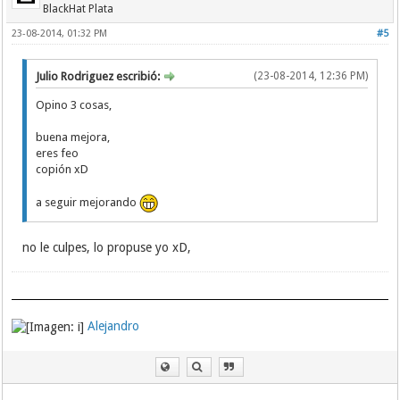
BlackHat Plata
23-08-2014, 01:32 PM
#5
Julio Rodriguez escribió:
(23-08-2014, 12:36 PM)
Opino 3 cosas,
buena mejora,
eres feo
copión xD
a seguir mejorando
no le culpes, lo propuse yo xD,
Alejandro