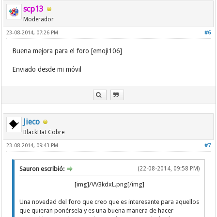
scp13
Moderador
23-08-2014, 07:26 PM
#6
Buena mejora para el foro [emoji106]
Enviado desde mi móvil
Jieco
BlackHat Cobre
23-08-2014, 09:43 PM
#7
Sauron escribió:
(22-08-2014, 09:58 PM)
[img]/VV3kdxL.png[/img]
Una novedad del foro que creo que es interesante para aquellos
que quieran ponérsela y es una buena manera de hacer