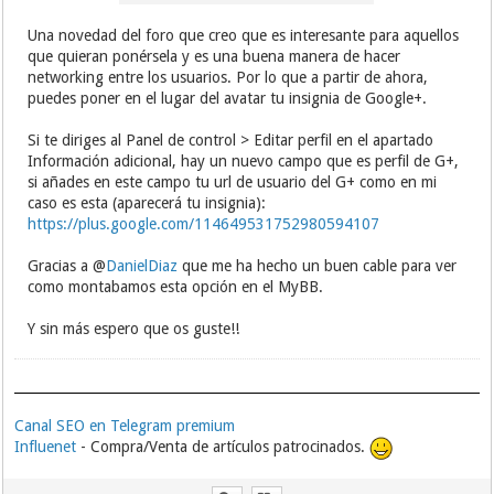
Una novedad del foro que creo que es interesante para aquellos
que quieran ponérsela y es una buena manera de hacer
networking entre los usuarios. Por lo que a partir de ahora,
puedes poner en el lugar del avatar tu insignia de Google+.
Si te diriges al Panel de control > Editar perfil en el apartado
Información adicional, hay un nuevo campo que es perfil de G+,
si añades en este campo tu url de usuario del G+ como en mi
caso es esta (aparecerá tu insignia):
https://plus.google.com/114649531752980594107
Gracias a @
DanielDiaz
que me ha hecho un buen cable para ver
como montabamos esta opción en el MyBB.
Y sin más espero que os guste!!
Canal SEO en Telegram premium
Influenet
- Compra/Venta de artículos patrocinados.