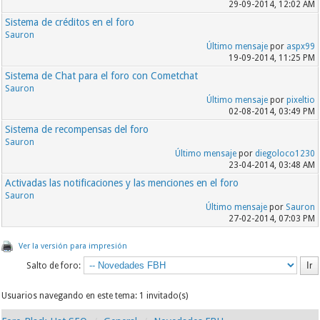
29-09-2014, 12:02 AM
Sistema de créditos en el foro
Sauron
Último mensaje
por
aspx99
19-09-2014, 11:25 PM
Sistema de Chat para el foro con Cometchat
Sauron
Último mensaje
por
pixeltio
02-08-2014, 03:49 PM
Sistema de recompensas del foro
Sauron
Último mensaje
por
diegoloco1230
23-04-2014, 03:48 AM
Activadas las notificaciones y las menciones en el foro
Sauron
Último mensaje
por
Sauron
27-02-2014, 07:03 PM
Ver la versión para impresión
Salto de foro:
Usuarios navegando en este tema: 1 invitado(s)