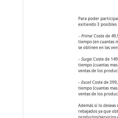
Para poder particip
exitiendo 3 posibles
-
Prime
: Coste de 49
tiempo (en cuantas m
se obtinen en las ve
-
Surge
: Coste de 14
tiempo (cuantas mas 
ventas de los produc
-
Excel
: Coste de 399
tiempo (cuantas mas 
ventas de los produc
Además si lo deseas
rebajados ya que obt
productos/servicios 