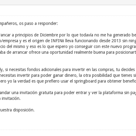
ompañeros, os paso a responder:
ancar a principios de Diciembre por lo que todavía no me ha generado be
o/empresa y es el origen de INFINii lleva funcionando desde 2013 sin n
cio del mismo y eso es lo que espero yo conseguir con este nuevo progr
a de arrancar ofrece una oportunidad realmente buena para posicionarte 
 si necesitas fondos adicionales para invertir en las compras, tu decides 
cesitas invertir para poder ganar dinero, la otra posibilidad que tienes si
ero yo la verdad es que prefiero usar el springboard para obtener benefic
andar una invitación gratuita para poder entrar y ver la plataforma sin p
 invitación.
uestra disposición.