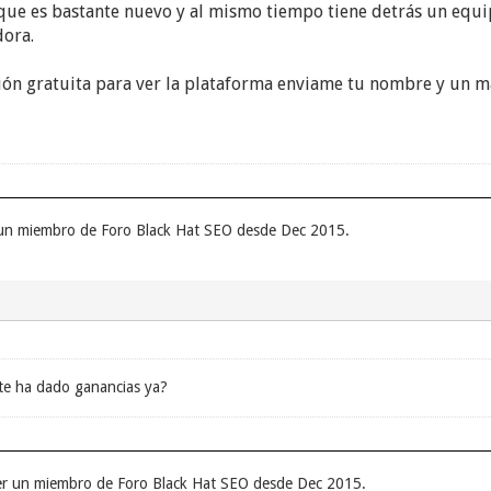
que es bastante nuevo y al mismo tiempo tiene detrás un equ
dora.
ción gratuita para ver la plataforma enviame tu nombre y un mai
 un miembro de Foro Black Hat SEO desde Dec 2015.
 te ha dado ganancias ya?
ser un miembro de Foro Black Hat SEO desde Dec 2015.