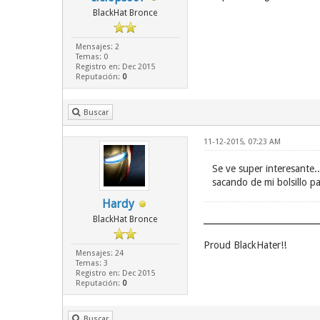
BlackHat Bronce
Mensajes: 2
Temas: 0
Registro en: Dec 2015
Reputación:
0
Buscar
11-12-2015, 07:23 AM
Se ve super interesante.
sacando de mi bolsillo pa
Hardy
BlackHat Bronce
Proud BlackHater!!
Mensajes: 24
Temas: 3
Registro en: Dec 2015
Reputación:
0
Buscar