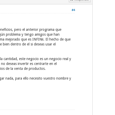
#4
neficios, pero el anterior programa que
ingún problema y tengo amigos que han
ama mejorado que es INFINii. El hecho de que
bien dentro de el si deseas usar el
la cantidad, este negocio es un negocio real y
 no deseas invertir es centrarte en el
ios de la venta de productos.
agar nada, para ello necesito vuestro nombre y