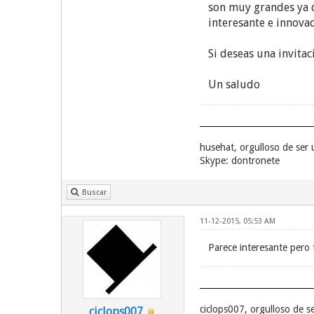
son muy grandes ya 
interesante e innova
Si deseas una invita
Un saludo
husehat, orgulloso de ser
Skype: dontronete
Buscar
11-12-2015, 05:53 AM
Parece interesante pero
ciclops007, orgulloso de 
ciclops007