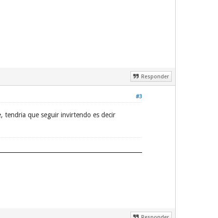
Responder
#3
 tendria que seguir invirtendo es decir
Responder