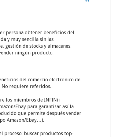
#1
er persona obtener beneficios del
 y muy sencilla sin las
e, gestión de stocks y almacenes,
 vender ningún producto.
neficios del comercio electrónico de
 No requiere referidos.
tre los miembros de INFINii
mazon/Ebay para garantizar así la
reducido que permite después vender
(tipo Amazon/Ebay…).
 el proceso: buscar productos top-