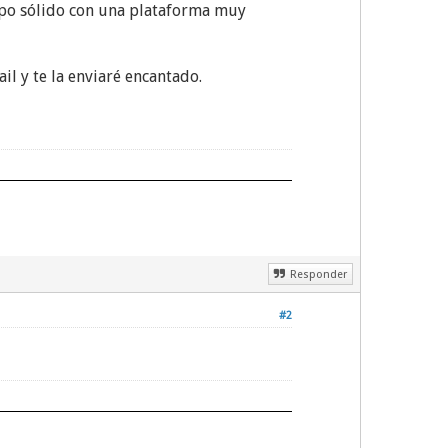
ipo sólido con una plataforma muy
l y te la enviaré encantado.
Responder
#2