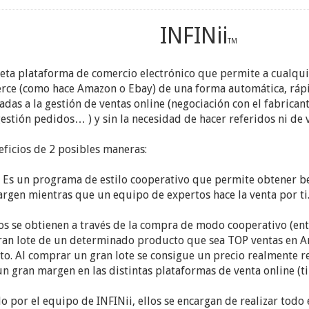
INFINii
TM
ta plataforma de comercio electrónico que permite a cualqui
e (como hace Amazon o Ebay) de una forma automática, rápida
das a la gestión de ventas online (negociación con el fabricant
gestión pedidos… ) y sin la necesidad de hacer referidos ni de
ficios de 2 posibles maneras:
: Es un programa de estilo cooperativo que permite obtener be
rgen mientras que un equipo de expertos hace la venta por ti.
ios se obtienen a través de la compra de modo cooperativo (en
ran lote de un determinado producto que sea TOP ventas en A
o. Al comprar un gran lote se consigue un precio realmente 
n gran margen en las distintas plataformas de venta online 
o por el equipo de INFINii, ellos se encargan de realizar todo