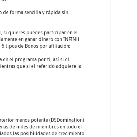
 de forma sencilla y rápida sin
, si quieres puedes participar en el
olamente en ganar dinero con INFINii
6 tipos de Bonos por afiliación:
en el programa por ti, así si el
entras que si el referido adquiere la
anterior menos potente (DSDomination)
enas de miles de miembros en todo el
iados las posibilidades de crecimiento