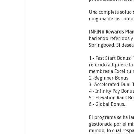
Una completa solució
ninguna de las compl
INFINii Rewards Pla
haciendo referidos y
Springboad. Si desea
1.- Fast Start Bonus:
referido adquiere la
membresia Excel tu r
2.-Beginner Bonus
3.-Accelerated Dual
4.- Infinity Pay Bonu
5.- Elevation Rank B
6.- Global Bonus.
El programa se ha la
gestionada por el mi
mundo, lo cual respa