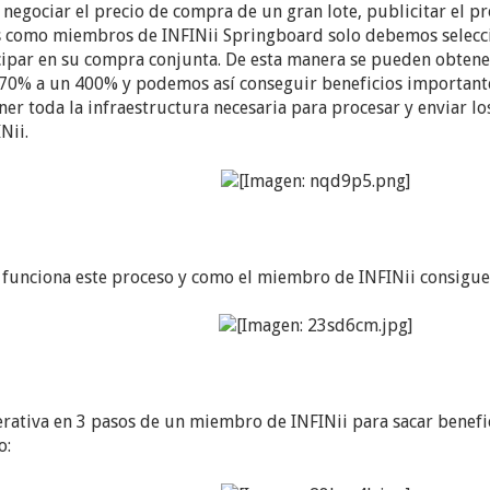
negociar el precio de compra de un gran lote, publicitar el pr
 como miembros de INFINii Springboard solo debemos selecc
cipar en su compra conjunta. De esta manera se pueden obtene
0% a un 400% y podemos así conseguir beneficios importantes
er toda la infraestructura necesaria para procesar y enviar l
Nii.
unciona este proceso y como el miembro de INFINii consigue 
rativa en 3 pasos de un miembro de INFINii para sacar benefi
o: