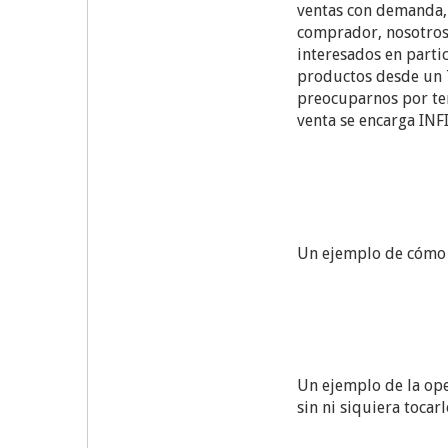
ventas con demanda, 
comprador, nosotros
interesados en parti
productos desde un 7
preocuparnos por ten
venta se encarga INFI
Un ejemplo de cómo f
Un ejemplo de la ope
sin ni siquiera tocarl