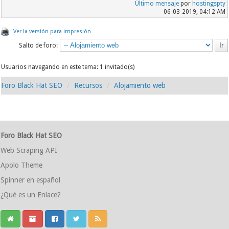
Último mensaje
por
hostingspty
06-03-2019, 04:12 AM
Ver la versión para impresión
Salto de foro:
Usuarios navegando en este tema: 1 invitado(s)
Foro Black Hat SEO
Recursos
Alojamiento web
Foro Black Hat SEO
Web Scraping API
Apolo Theme
Spinner en español
¿Qué es un Enlace?