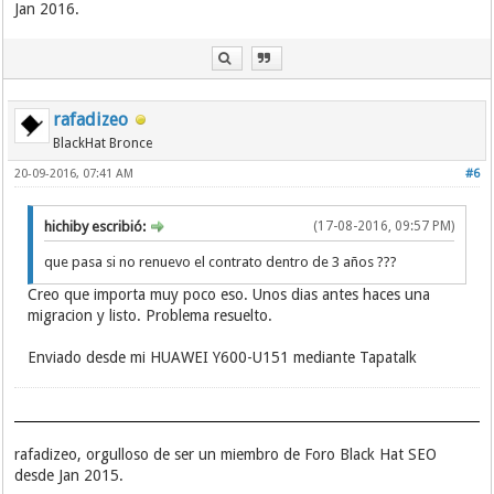
Jan 2016.
rafadizeo
BlackHat Bronce
20-09-2016, 07:41 AM
#6
hichiby escribió:
(17-08-2016, 09:57 PM)
que pasa si no renuevo el contrato dentro de 3 años ???
Creo que importa muy poco eso. Unos dias antes haces una
migracion y listo. Problema resuelto.
Enviado desde mi HUAWEI Y600-U151 mediante Tapatalk
rafadizeo, orgulloso de ser un miembro de Foro Black Hat SEO
desde Jan 2015.