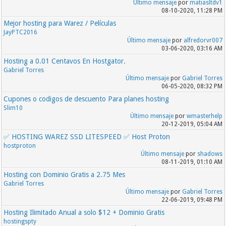
Último mensaje
por
matiasltdv1
08-10-2020, 11:28 PM
Mejor hosting para Warez / Películas
JayPTC2016
Último mensaje
por
alfredorvr007
03-06-2020, 03:16 AM
Hosting a 0.01 Centavos En Hostgator.
Gabriel Torres
Último mensaje
por
Gabriel Torres
06-05-2020, 08:32 PM
Cupones o codigos de descuento Para planes hosting
Slim10
Último mensaje
por
wmasterhelp
20-12-2019, 05:04 AM
✅ HOSTING WAREZ SSD LITESPEED ✅ Host Proton
hostproton
Último mensaje
por
shadows
08-11-2019, 01:10 AM
Hosting con Dominio Gratis a 2.75 Mes
Gabriel Torres
Último mensaje
por
Gabriel Torres
22-06-2019, 09:48 PM
Hosting Ilimitado Anual a solo $12 + Dominio Gratis
hostingspty