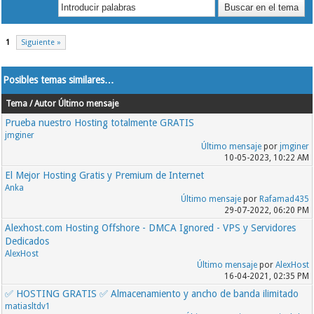
1
Siguiente »
Posibles temas similares…
Tema / Autor
Último mensaje
Prueba nuestro Hosting totalmente GRATIS
jmginer
Último mensaje
por
jmginer
10-05-2023, 10:22 AM
El Mejor Hosting Gratis y Premium de Internet
Anka
Último mensaje
por
Rafamad435
29-07-2022, 06:20 PM
Alexhost.com Hosting Offshore - DMCA Ignored - VPS y Servidores
Dedicados
AlexHost
Último mensaje
por
AlexHost
16-04-2021, 02:35 PM
✅ HOSTING GRATIS ✅ Almacenamiento y ancho de banda ilimitado
matiasltdv1