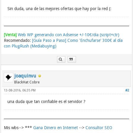
Sin duda, una de las mejores ofertas que hay por la red (:
[Venta]
Web WP generando con Adsense +/-10€/dia (script+ctr)
Recomendado:
[Guía Paso a Paso] Como 'Enchufarse' 300€ al día
con PlugRush (Mediabuying)
joaquinvu
BlackHat Cobre
13-08-2016, 06:35 PM
#2
una duda que tan confiable es el servidor ?
Mis wbs--> ***
Gana Dinero en Internet
-->
Consultor SEO