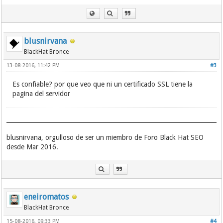
blusnirvana
BlackHat Bronce
13-08-2016, 11:42 PM
#3
Es confiable? por que veo que ni un certificado SSL tiene la
pagina del servidor
blusnirvana, orgulloso de ser un miembro de Foro Black Hat SEO
desde Mar 2016.
eneiromatos
BlackHat Bronce
15-08-2016, 09:33 PM
#4