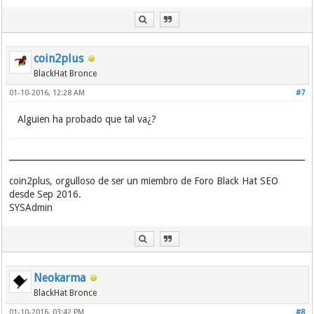
coin2plus
BlackHat Bronce
01-10-2016, 12:28 AM
#7
Alguien ha probado que tal va¿?
coin2plus, orgulloso de ser un miembro de Foro Black Hat SEO
desde Sep 2016.
SYSAdmin
Neokarma
BlackHat Bronce
01-10-2016, 03:42 PM
#8