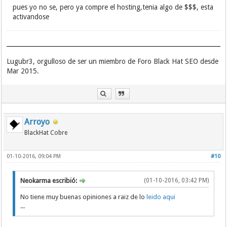
pues yo no se, pero ya compre el hosting,tenia algo de $$$, esta
activandose
Lugubr3, orgulloso de ser un miembro de Foro Black Hat SEO desde
Mar 2015.
Arroyo
BlackHat Cobre
01-10-2016, 09:04 PM
#10
Neokarma escribió:
(01-10-2016, 03:42 PM)
No tiene muy buenas opiniones a raiz de lo
leido aqui
...