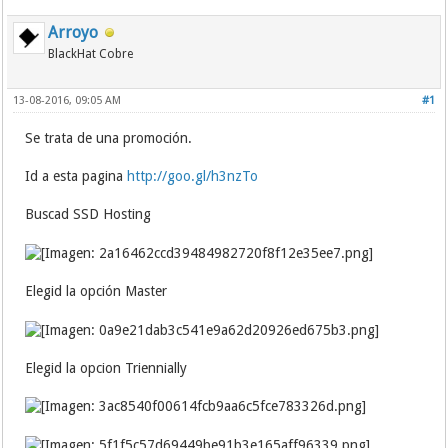
Arroyo
BlackHat Cobre
13-08-2016, 09:05 AM
#1
Se trata de una promoción.
Id a esta pagina
http://goo.gl/h3nzTo
Buscad SSD Hosting
Elegid la opción Master
Elegid la opcion Triennially