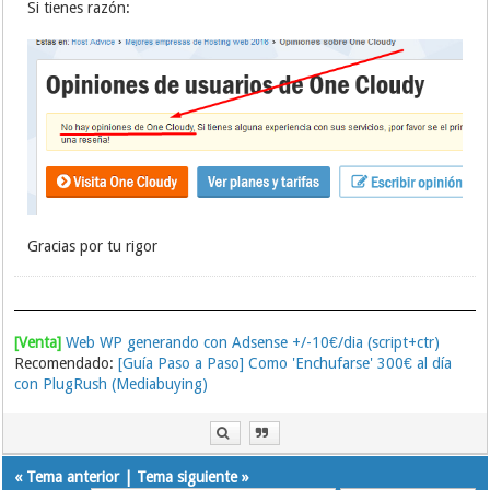
Si tienes razón:
Gracias por tu rigor
[Venta]
Web WP generando con Adsense +/-10€/dia (script+ctr)
Recomendado:
[Guía Paso a Paso] Como 'Enchufarse' 300€ al día
con PlugRush (Mediabuying)
«
Tema anterior
|
Tema siguiente
»