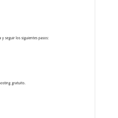
 y seguir los siguientes pasos:
hosting gratuito.