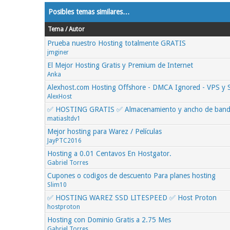
Posibles temas similares…
Tema / Autor
Prueba nuestro Hosting totalmente GRATIS
jmginer
El Mejor Hosting Gratis y Premium de Internet
Anka
Alexhost.com Hosting Offshore - DMCA Ignored - VPS y 
AlexHost
✅ HOSTING GRATIS ✅ Almacenamiento y ancho de banda
matiasltdv1
Mejor hosting para Warez / Películas
JayPTC2016
Hosting a 0.01 Centavos En Hostgator.
Gabriel Torres
Cupones o codigos de descuento Para planes hosting
Slim10
✅ HOSTING WAREZ SSD LITESPEED ✅ Host Proton
hostproton
Hosting con Dominio Gratis a 2.75 Mes
Gabriel Torres