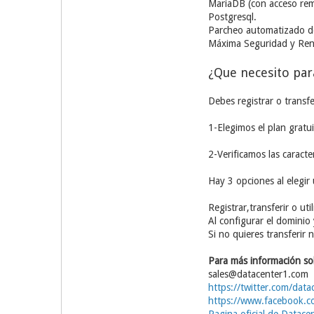
MariaDB (con acceso re
Postgresql.
Parcheo automatizado de
Máxima Seguridad y Ren
¿Que necesito par
Debes registrar o transfe
1-Elegimos el plan gratu
2-Verificamos las caracter
Hay 3 opciones al elegir
Registrar,transferir o ut
Al configurar el dominio
Si no quieres transferir
Para más información so
sales@datacenter1.com
https://twitter.com/dat
https://www.facebook.