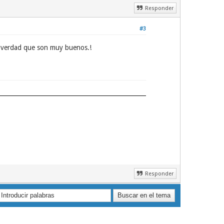
Responder
#3
verdad que son muy buenos.!
Responder