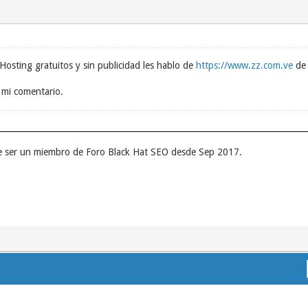
osting gratuitos y sin publicidad les hablo de
https://www.zz.com.ve
de 
a mi comentario.
e ser un miembro de Foro Black Hat SEO desde Sep 2017.