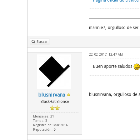
Pagina oficial de Datace
mannie7, orgulloso de ser
Buscar
22-02-2017, 12:47 AM
Buen aporte saludos
blusnirvana
blusnirvana, orgulloso de
BlackHat Bronce
Mensajes: 21
Temas: 3
Registro en: Mar 2016
Reputación:
0