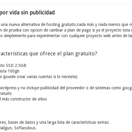
por vida sin publicidad
una nueva alternativa de hosting gratuito,nada más y nada menos que
e
n de prueba con opcion de cambiar a plan de pago si ya el proyecto esta
s o simplemente para experimentar con cualquier proyecto web antes de lan
racteristicas que ofrece el plan gratuito?
nto SSD 2.5GB
hasta 100gb
 (puede crear varias cuentas si lo necesita)
wordpress y no incluye publicidad del proveedor o de sistemas como goog
ratuito
 más constructor de sitios
reo, bases de datos y una larga lista de características extras:
Railgun, Softaculous.