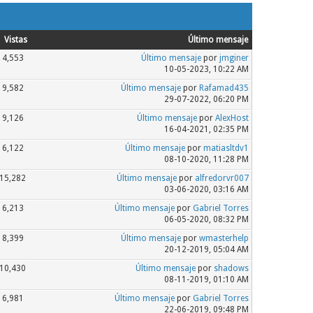
Vistas
Último mensaje
4,553
Último mensaje
por
jmginer
10-05-2023, 10:22 AM
9,582
Último mensaje
por
Rafamad435
29-07-2022, 06:20 PM
9,126
Último mensaje
por
AlexHost
16-04-2021, 02:35 PM
6,122
Último mensaje
por
matiasltdv1
08-10-2020, 11:28 PM
15,282
Último mensaje
por
alfredorvr007
03-06-2020, 03:16 AM
6,213
Último mensaje
por
Gabriel Torres
06-05-2020, 08:32 PM
8,399
Último mensaje
por
wmasterhelp
20-12-2019, 05:04 AM
10,430
Último mensaje
por
shadows
08-11-2019, 01:10 AM
6,981
Último mensaje
por
Gabriel Torres
22-06-2019, 09:48 PM