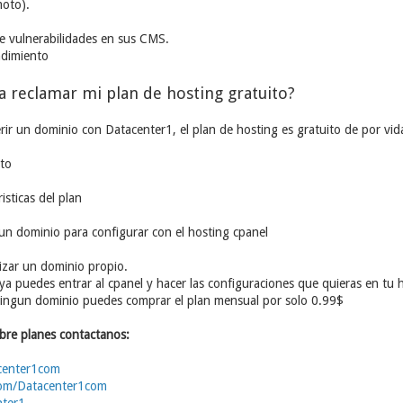
moto).
 vulnerabilidades en sus CMS.
dimiento
a reclamar mi plan de hosting gratuito?
rir un dominio con Datacenter1, el plan de hosting es gratuito de por vida
ito
isticas del plan
 un dominio para configurar con el hosting cpanel
ilizar un dominio propio.
 ya puedes entrar al cpanel y hacer las configuraciones que quieras en tu 
 ningun dominio puedes comprar el plan mensual por solo 0.99$
bre planes contactanos:
acenter1com
com/Datacenter1com