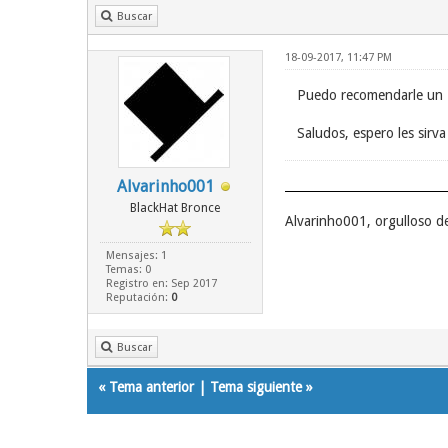
Buscar
18-09-2017, 11:47 PM
Puedo recomendarle un H
Saludos, espero les sirv
Alvarinho001
BlackHat Bronce
Alvarinho001, orgulloso d
Mensajes: 1
Temas: 0
Registro en: Sep 2017
Reputación:
0
Buscar
«
Tema anterior
|
Tema siguiente
»