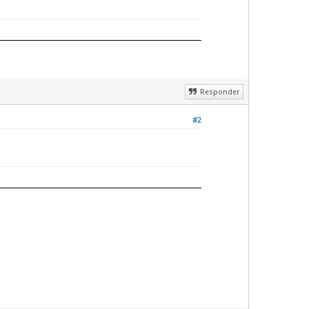
Responder
#2