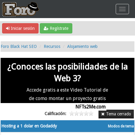
Iniciar sesión
Regístrate
Foro Black Hat SEO
Recursos
Alojamiento web
¿Conoces las posibilidades de la
Web 3?
Accede gratis a este Video Tutorial de
de como montar un proyecto gratis
en la #Web3 usando
NFTs2Me.com
Calificación:
Tema cerrado
Hosting a 1 dolar en Godaddy
Modos de tema