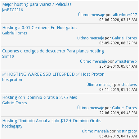
Mejor hosting para Warez / Películas
JayPTC2016
Último mensaje
por
alfredorvr007
03-06-2020, 03:16 AM
Hosting a 0.01 Centavos En Hostgator.
Gabriel Torres
Último mensaje
por
Gabriel Torres
06-05-2020, 08:32 PM
Cupones o codigos de descuento Para planes hosting
Slim10
Último mensaje
por
wmasterhelp
20-12-2019, 05:04 AM
✅ HOSTING WAREZ SSD LITESPEED ✅ Host Proton
hostproton
Último mensaje
por
shadows
08-11-2019, 01:10 AM
Hosting con Dominio Gratis a 2.75 Mes
Gabriel Torres
Último mensaje
por
Gabriel Torres
22-06-2019, 09:48 PM
Hosting Ilimitado Anual a solo $12 + Dominio Gratis
hostingspty
Último mensaje
por
hostingspty
06-03-2019, 04:12 AM