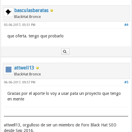
basculasbaratas
BlackHat Bronce
05-06-2017, 05:51 PM
#4
que oferta. tengo que probarlo
attwell13
BlackHat Bronce
06-06-2017, 09:57 PM
#5
Gracias por el aporte lo voy a usar pata un proyecto que tengo
en mente
attwell13, orgulloso de ser un miembro de Foro Black Hat SEO
desde Sep 2016.