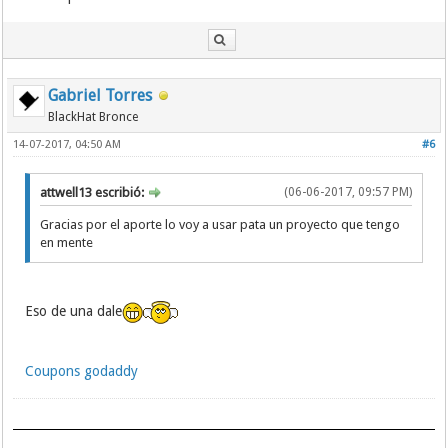
Gabriel Torres
BlackHat Bronce
14-07-2017, 04:50 AM
#6
attwell13 escribió:
(06-06-2017, 09:57 PM)
Gracias por el aporte lo voy a usar pata un proyecto que tengo
en mente
Eso de una dale
Coupons godaddy