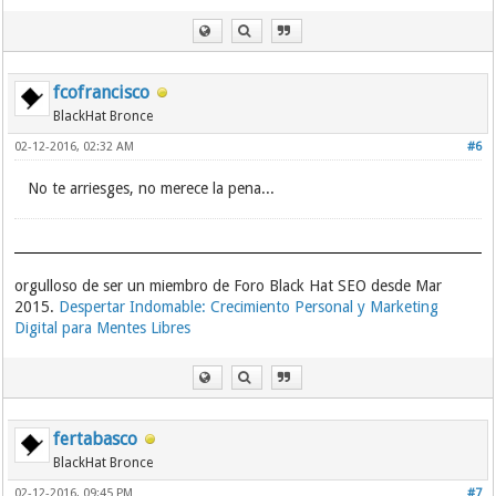
fcofrancisco
BlackHat Bronce
02-12-2016, 02:32 AM
#6
No te arriesges, no merece la pena...
orgulloso de ser un miembro de Foro Black Hat SEO desde Mar
2015.
Despertar Indomable: Crecimiento Personal y Marketing
Digital para Mentes Libres
fertabasco
BlackHat Bronce
02-12-2016, 09:45 PM
#7