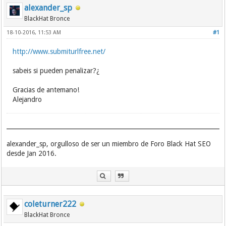
alexander_sp
BlackHat Bronce
18-10-2016, 11:53 AM
#1
http://www.submiturlfree.net/
sabeis si pueden penalizar?¿
Gracias de antemano!
Alejandro
alexander_sp, orgulloso de ser un miembro de Foro Black Hat SEO
desde Jan 2016.
coleturner222
BlackHat Bronce