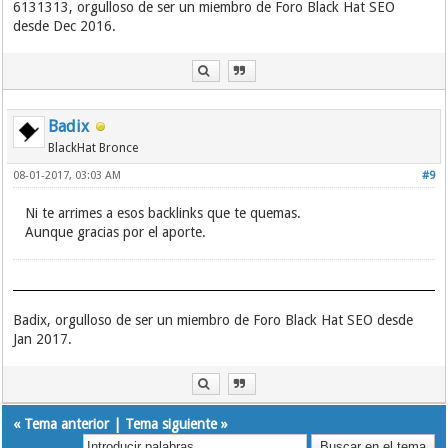
6131313, orgulloso de ser un miembro de Foro Black Hat SEO
desde Dec 2016.
Badix
BlackHat Bronce
08-01-2017, 03:03 AM
#9
Ni te arrimes a esos backlinks que te quemas.
Aunque gracias por el aporte.
Badix, orgulloso de ser un miembro de Foro Black Hat SEO desde
Jan 2017.
«
Tema anterior
|
Tema siguiente
»