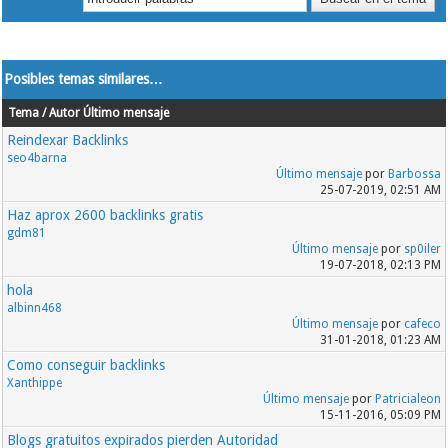
Posibles temas similares…
Tema / Autor
Último mensaje
Reindexar Backlinks
seo4barna
Último mensaje
por
Barbossa
25-07-2019, 02:51 AM
Haz aprox 2600 backlinks gratis
gdm81
Último mensaje
por
sp0iler
19-07-2018, 02:13 PM
hola
albinn468
Último mensaje
por
cafeco
31-01-2018, 01:23 AM
Como conseguir backlinks
Xanthippe
Último mensaje
por
Patricialeon
15-11-2016, 05:09 PM
Blogs gratuitos expirados pierden Autoridad