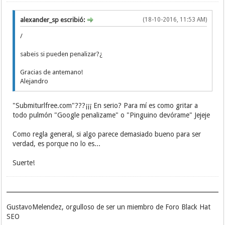
alexander_sp escribió:
(18-10-2016, 11:53 AM)
/
sabeis si pueden penalizar?¿
Gracias de antemano!
Alejandro
"Submiturlfree.com"???¡¡¡ En serio? Para mí es como gritar a
todo pulmón "Google penalizame" o "Pinguino devórame" Jejeje
Como regla general, si algo parece demasiado bueno para ser
verdad, es porque no lo es...
Suerte!
GustavoMelendez, orgulloso de ser un miembro de Foro Black Hat
SEO