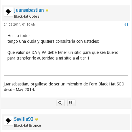
juansebastian
BlackHat Cobre
24-05-2014, 01:10 AM
#1
Hola a todos
tengo una duda y quisiera consultarla con ustedes:
Que valor de DA y PA debe tener un sitio para que sea bueno
para transferirle autoridad a mi sitio a al tier 1
juansebastian, orgulloso de ser un miembro de Foro Black Hat SEO
desde May 2014.
Sevilla92
BlackHat Bronce