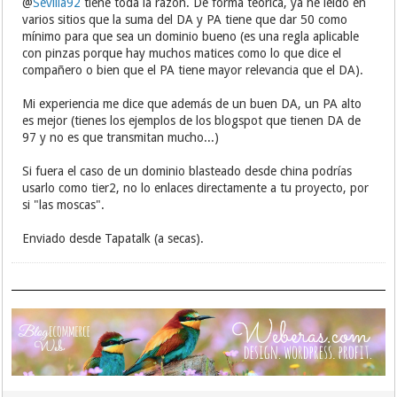
@
Sevilla92
tiene toda la razón. De forma teórica, ya he leído en
varios sitios que la suma del DA y PA tiene que dar 50 como
mínimo para que sea un dominio bueno (es una regla aplicable
con pinzas porque hay muchos matices como lo que dice el
compañero o bien que el PA tiene mayor relevancia que el DA).
Mi experiencia me dice que además de un buen DA, un PA alto
es mejor (tienes los ejemplos de los blogspot que tienen DA de
97 y no es que transmitan mucho...)
Si fuera el caso de un dominio blasteado desde china podrías
usarlo como tier2, no lo enlaces directamente a tu proyecto, por
si "las moscas".
Enviado desde Tapatalk (a secas).