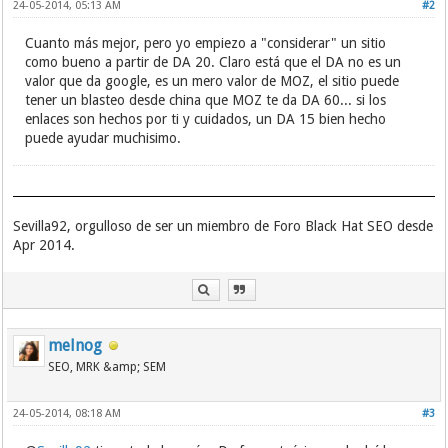
24-05-2014, 05:13 AM
#2
Cuanto más mejor, pero yo empiezo a "considerar" un sitio
como bueno a partir de DA 20. Claro está que el DA no es un
valor que da google, es un mero valor de MOZ, el sitio puede
tener un blasteo desde china que MOZ te da DA 60... si los
enlaces son hechos por ti y cuidados, un DA 15 bien hecho
puede ayudar muchisimo.
Sevilla92, orgulloso de ser un miembro de Foro Black Hat SEO desde
Apr 2014.
melnog
SEO, MRK &amp; SEM
24-05-2014, 08:18 AM
#3