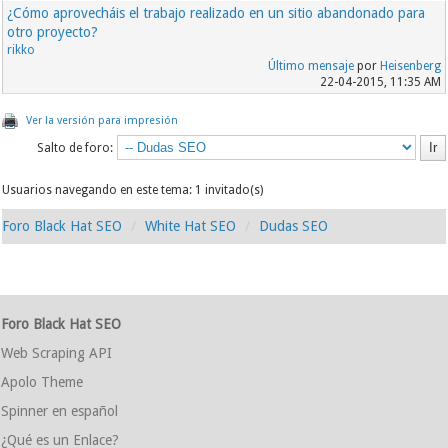
¿Cómo aprovecháis el trabajo realizado en un sitio abandonado para
otro proyecto?
rikko
Último mensaje
por
Heisenberg
22-04-2015, 11:35 AM
Ver la versión para impresión
Salto de foro:
Usuarios navegando en este tema: 1 invitado(s)
Foro Black Hat SEO
White Hat SEO
Dudas SEO
Foro Black Hat SEO
Web Scraping API
Apolo Theme
Spinner en español
¿Qué es un Enlace?