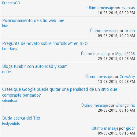
ErnestoGD
Último mensaje
por
cvarcas
10-08-2016, 03:00 PM
Posicionamiento de sitio web .me
kiwi
Último mensaje
por
örsön
09-08-2016, 10:00 AM
Pregunta de novato sobre "nofollow" en SEO
LoarKing
Último mensaje
por
Miguel2008
29-09-2015, 09:08 AM
Blogs tumblr con autoridad y spam
nofer
Último mensaje
por
CrewArty
13-09-2015, 06:28 PM
Crees que Google puede quitar una penalidad de un sitio que
compraste baneado?
edenilson
Último mensaje
por
wrongchris
20-08-2015, 09:16 AM
Duda acerca del Tier
leidypulido
Último mensaje
por
giocr
09-06-2015, 07:15 AM