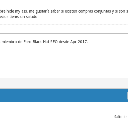
re hide my ass, me gustaría saber si existen compras conjuntas y si son s
ecios tiene. un saludo
un miembro de Foro Black Hat SEO desde Apr 2017.
Salto de