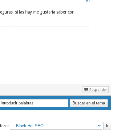
#1
eguras, si las hay me gustaría saber con
Responder
 foro: