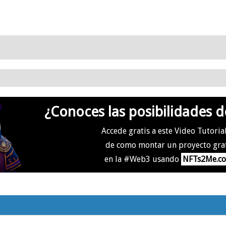
¿Conoces las posibilidades d
Accede gratis a este Video Tutoria
de como montar un proyecto gra
en la #Web3 usando
NFTs2Me.c