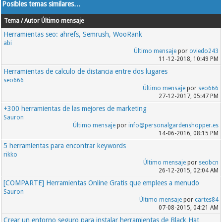
Posibles temas similares…
Tema / Autor
Último mensaje
Herramientas seo: ahrefs, Semrush, WooRank
abi
Último mensaje
por
oviedo243
11-12-2018, 10:49 PM
Herramientas de calculo de distancia entre dos lugares
seo666
Último mensaje
por
seo666
27-12-2017, 05:47 PM
+300 herramientas de las mejores de marketing
Sauron
Último mensaje
por
info@personalgardenshopper.es
14-06-2016, 08:15 PM
5 herramientas para encontrar keywords
rikko
Último mensaje
por
seobcn
26-12-2015, 02:04 AM
[COMPARTE] Herramientas Online Gratis que emplees a menudo
Sauron
Último mensaje
por
cartes84
07-08-2015, 04:21 AM
Crear un entorno seguro para instalar herramientas de Black Hat