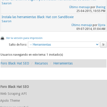
Sauron
Último mensaje
por
Ihering
25-04-2015, 10:55 PM
Instala las herramientas Black Hat con SandBoxie
Sauron
Último mensaje
por
Djota
09-07-2014, 01:04 AM
Ver la versión para impresión
Salto de foro:
Usuarios navegando en este tema: 1 invitado(s)
Foro Black Hat SEO
Recursos
Herramientas
Foro Black Hat SEO
Web Scraping API
Apolo Theme