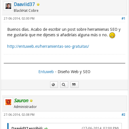
Daaviid37
BlackHat Cobre
27-06-2014, 02:00 PM
#1
Buenos días. Acabo de escribir un post sobre herramienas SEO y
me gustaría que me dijeseis si añadiríais alguna más o no.
http://entuweb.es/herramientas-seo-gratuitas/
Entuweb
- Diseño Web y SEO
Sauron
Administrador
27-06-2014, 02:08 PM
#2
Daaviid37 escribió:
(27-06-2014, 02:00 PM)