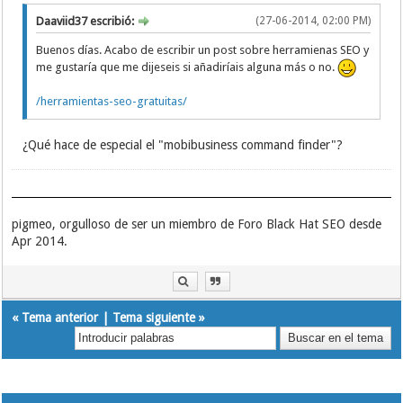
Daaviid37 escribió:
(27-06-2014, 02:00 PM)
Buenos días. Acabo de escribir un post sobre herramienas SEO y
me gustaría que me dijeseis si añadiríais alguna más o no.
/herramientas-seo-gratuitas/
¿Qué hace de especial el "mobibusiness command finder"?
pigmeo, orgulloso de ser un miembro de Foro Black Hat SEO desde
Apr 2014.
«
Tema anterior
|
Tema siguiente
»