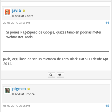
javib
BlackHat Cobre
27-06-2014, 03:03 PM
#4
Si pones PageSpeed de Google, quizás también podrías meter
Webmaster Tools.
javib, orgulloso de ser un miembro de Foro Black Hat SEO desde Apr
2014.
pigmeo
BlackHat Bronce
03-07-2014, 06:05 PM
#5