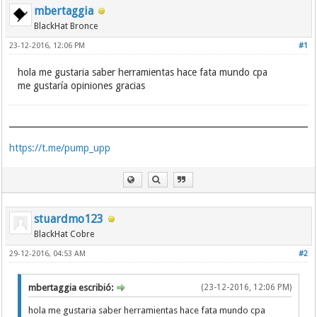
mbertaggia
BlackHat Bronce
23-12-2016, 12:06 PM
#1
hola me gustaria saber herramientas hace fata mundo cpa
me gustaría opiniones gracias
https://t.me/pump_upp
stuardmo123
BlackHat Cobre
29-12-2016, 04:53 AM
#2
mbertaggia escribió:
(23-12-2016, 12:06 PM)
hola me gustaria saber herramientas hace fata mundo cpa