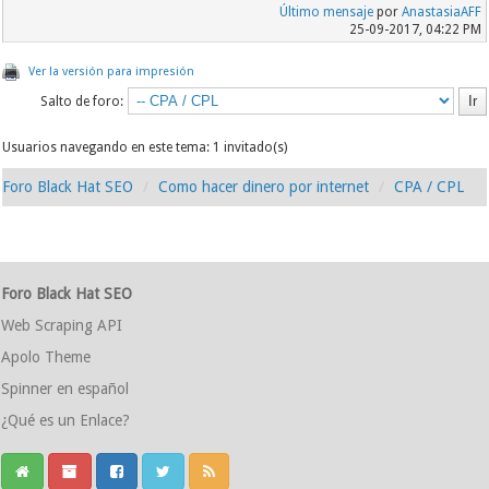
Último mensaje
por
AnastasiaAFF
25-09-2017, 04:22 PM
Ver la versión para impresión
Salto de foro:
Usuarios navegando en este tema: 1 invitado(s)
Foro Black Hat SEO
Como hacer dinero por internet
CPA / CPL
Foro Black Hat SEO
Web Scraping API
Apolo Theme
Spinner en español
¿Qué es un Enlace?