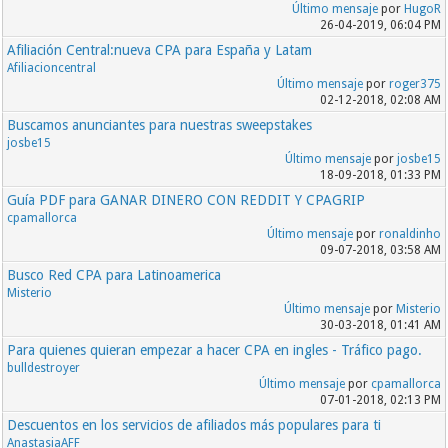
Último mensaje
por
HugoR
26-04-2019, 06:04 PM
Afiliación Central:nueva CPA para España y Latam
Afiliacioncentral
Último mensaje
por
roger375
02-12-2018, 02:08 AM
Buscamos anunciantes para nuestras sweepstakes
josbe15
Último mensaje
por
josbe15
18-09-2018, 01:33 PM
Guía PDF para GANAR DINERO CON REDDIT Y CPAGRIP
cpamallorca
Último mensaje
por
ronaldinho
09-07-2018, 03:58 AM
Busco Red CPA para Latinoamerica
Misterio
Último mensaje
por
Misterio
30-03-2018, 01:41 AM
Para quienes quieran empezar a hacer CPA en ingles - Tráfico pago.
bulldestroyer
Último mensaje
por
cpamallorca
07-01-2018, 02:13 PM
Descuentos en los servicios de afiliados más populares para ti
AnastasiaAFF