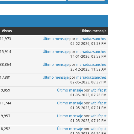
Vistas
Último mensaje
11,973
Último mensaje
por
mariadiazsanchez
05-02-2026, 01:58 PM
15,914
Último mensaje
por
mariadiazsanchez
14-01-2026, 02:58 PM
38,864
Último mensaje
por
mariadiazsanchez
25-12-2025, 11:52 AM
17,881
Último mensaje
por
mariadiazsanchez
02-05-2023, 06:37 PM
9,059
Último mensaje
por
wtblifepst
01-05-2023, 07:28 PM
11,744
Último mensaje
por
wtblifepst
01-05-2023, 07:21 PM
9,957
Último mensaje
por
wtblifepst
01-05-2023, 07:10 PM
8,252
Último mensaje
por
wtblifepst
01-05-2023, 06:50 PM