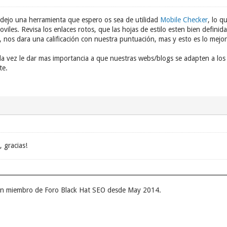
 dejo una herramienta que espero os sea de utilidad
Mobile Checker
, lo 
viles. Revisa los enlaces rotos, que las hojas de estilo esten bien definidas
, nos dara una calificación con nuestra puntuación, mas y esto es lo mejo
 vez le dar mas importancia a que nuestras webs/blogs se adapten a los 
te.
 gracias!
 un miembro de Foro Black Hat SEO desde May 2014.