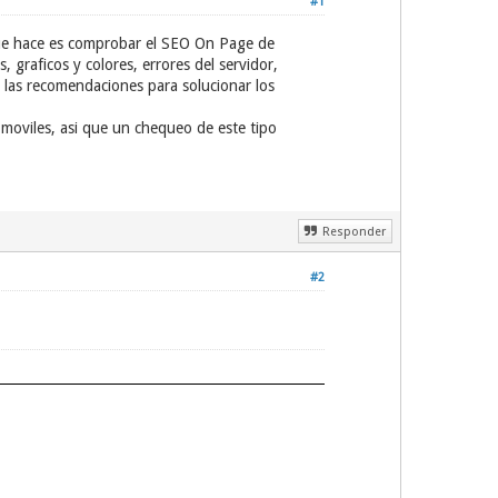
#1
que hace es comprobar el SEO On Page de
, graficos y colores, errores del servidor,
r las recomendaciones para solucionar los
moviles, asi que un chequeo de este tipo
Responder
#2