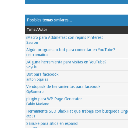
Posibles temas similares…
Tema / Autor
iMacro para Addmefast con repins Pinterest
Sauron
Algún programa o bot para comentar en YouTube?
redcromatica
¿Alguna herramienta para visitas en YouTube?
SoyEle
Bot para facebook
antonioquiles
Vendopack de herramientas para facebook
GpRomero
plugin para WP Page Generator
Fabio Mariano
Herramienta SEO BlackHat que trabaja con búsqueda Orgán
dtp01
SEnuke para sitios en espanol