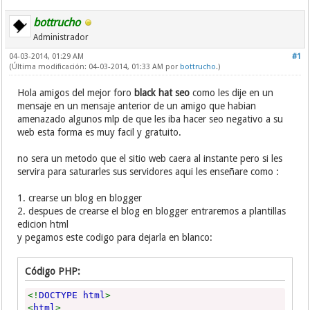
bottrucho
Administrador
04-03-2014, 01:29 AM
#1
(Última modificación: 04-03-2014, 01:33 AM por
bottrucho
.)
Hola amigos del mejor foro
black hat seo
como les dije en un
mensaje en un mensaje anterior de un amigo que habian
amenazado algunos mlp de que les iba hacer seo negativo a su
web esta forma es muy facil y gratuito.
no sera un metodo que el sitio web caera al instante pero si les
servira para saturarles sus servidores aqui les enseñare como :
1. crearse un blog en blogger
2. despues de crearse el blog en blogger entraremos a plantillas
edicion html
y pegamos este codigo para dejarla en blanco:
Código PHP:
<!
DOCTYPE html
>
<
html
>