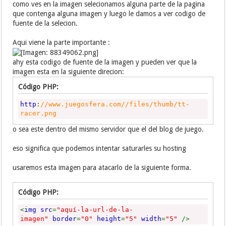
como ves en la imagen selecionamos alguna parte de la pagina
que contenga alguna imagen y luego le damos a ver codigo de
fuente de la selecion.
Aqui viene la parte importante :
ahy esta codigo de fuente de la imagen y pueden ver que la
imagen esta en la siguiente direcion:
Código PHP:
http
:
//www.juegosfera.com//files/thumb/tt-
racer.png
o sea este dentro del mismo servidor que el del blog de juego.
eso significa que podemos intentar saturarles su hosting
usaremos esta imagen para atacarlo de la siguiente forma.
Código PHP:
<
img src
=
"aquí-la-url-de-la-
imagen"
border
=
"0"
height
=
"5"
width
=
"5"
/>