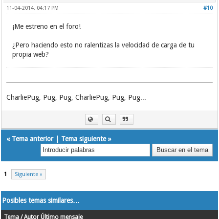
11-04-2014, 04:17 PM
#10
¡Me estreno en el foro!
¿Pero haciendo esto no ralentizas la velocidad de carga de tu
propia web?
CharliePug, Pug, Pug, CharliePug, Pug, Pug...
«
Tema anterior
|
Tema siguiente
»
1
Siguiente »
Posibles temas similares…
Tema / Autor
Último mensaje