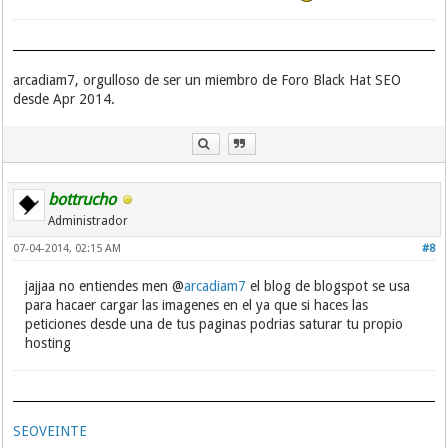
arcadiam7, orgulloso de ser un miembro de Foro Black Hat SEO
desde Apr 2014.
bottrucho
Administrador
07-04-2014, 02:15 AM
#8
jajjaa no entiendes men @
arcadiam7
el blog de blogspot se usa
para hacaer cargar las imagenes en el ya que si haces las
peticiones desde una de tus paginas podrias saturar tu propio
hosting
SEOVEINTE