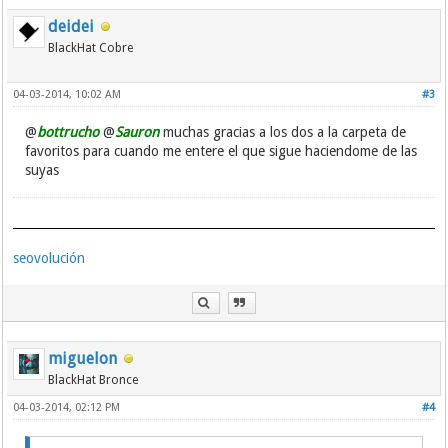
deidei
BlackHat Cobre
04-03-2014, 10:02 AM
#3
@
bottrucho
@
Sauron
muchas gracias a los dos a la carpeta de
favoritos para cuando me entere el que sigue haciendome de las
suyas
seovolución
miguelon
BlackHat Bronce
04-03-2014, 02:12 PM
#4