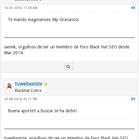
15-03-2014, 11:54 AM
#8
Te mando magicianseo Mp Graciassss
samek, orgulloso de ser un miembro de Foro Black Hat SEO desde
Mar 2014.
tuwebexiste
BlackHat Cobre
20-08-2014, 01:11 PM
#9
Buena aporte!! a buscar se ha dicho!
tuwebexiste, orgulloso de ser un miembro de Foro Black Hat SEO