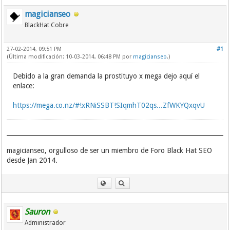
magicianseo
BlackHat Cobre
27-02-2014, 09:51 PM
#1
(Última modificación: 10-03-2014, 06:48 PM por
magicianseo
.)
Debido a la gran demanda la prostituyo x mega dejo aquí el
enlace:
https://mega.co.nz/#!xRNiSSBT!SIqmhT02qs...ZfWKYQxqvU
magicianseo, orgulloso de ser un miembro de Foro Black Hat SEO
desde Jan 2014.
Sauron
Administrador