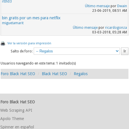
rtth03
Último mensaje
por
Dwain
23-06-2019, 08:51 AM
bin gratis por un mes para netflix
miguetamarit
Último mensaje
por
ricardogonza
03-03-2018, 05:28 AM
Ver la versión para impresión
Salto de foro:
Usuarios navegando en este tema: 1 invitado(s)
Foro Black Hat SEO
Black Hat SEO
Regalos
Foro Black Hat SEO
Web Scraping API
Apolo Theme
Spinner en español