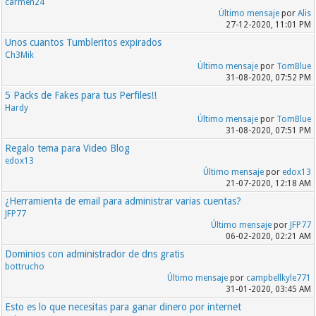
carmen24
Último mensaje
por
Alis
27-12-2020, 11:01 PM
Unos cuantos Tumbleritos expirados
Ch3Mik
Último mensaje
por
TomBlue
31-08-2020, 07:52 PM
5 Packs de Fakes para tus Perfiles!!
Hardy
Último mensaje
por
TomBlue
31-08-2020, 07:51 PM
Regalo tema para Video Blog
edox13
Último mensaje
por
edox13
21-07-2020, 12:18 AM
¿Herramienta de email para administrar varias cuentas?
JFP77
Último mensaje
por
JFP77
06-02-2020, 02:21 AM
Dominios con administrador de dns gratis
bottrucho
Último mensaje
por
campbellkyle771
31-01-2020, 03:45 AM
Esto es lo que necesitas para ganar dinero por internet