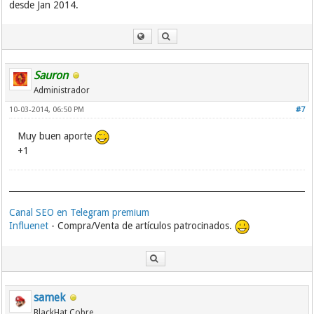
desde Jan 2014.
Sauron
Administrador
10-03-2014, 06:50 PM
#7
Muy buen aporte
+1
Canal SEO en Telegram premium
Influenet
- Compra/Venta de artículos patrocinados.
samek
BlackHat Cobre