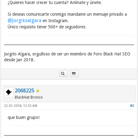
¿Quieres hacer crecer tu cuenta? Anímate y únete.
Si deseas comunicarte conmigo mandame un mensaje privado a
@Jorgitoalgara
en Instagram.
Único requisito tener 500+ de seguidores
Jorgito Algara, orgulloso de ser un miembro de Foro Black Hat SEO
desde Jan 2018.
2068225
BlackHat Bronce
22-01-2018, 12:55 AM
#2
que buen grupo!