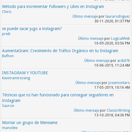
Método para incrementar Followers y Likes en Instagram
Chiriz
Último mensaje
por
laurarodriguez
30-11-2020, 01:37 PM
se puede sacar jugo a instagram?
predi
Último mensaje
por
LogicalWeb
10-09-2020, 03:56 PM
AumentaGram: Crecimiento de Tráfico Orgánico en tu Instagram
Bufhon
Último mensaje
por
ardid76
10-06-2019, 11:24 AM
INSTAGRAM Y YOUTUBE
Kevinramirezsing
Último mensaje
por
josemontaro
17-05-2019, 10:16 AM
Técnicas que os han funcionado para conseguir seguidores en
Instagram
Sauron
Último mensaje
por
ClassicWriting
13-10-2018, 04:36 PM
Montar un grupo de Meneame
manolete