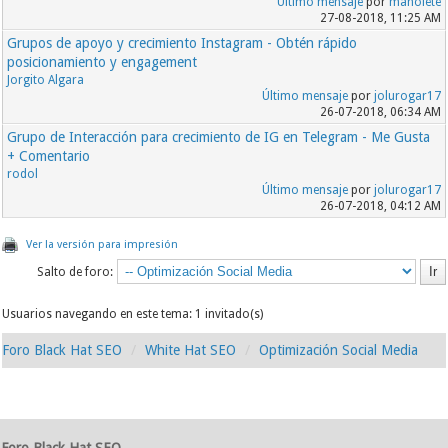
Último mensaje
por
manolete
27-08-2018, 11:25 AM
Grupos de apoyo y crecimiento Instagram - Obtén rápido
posicionamiento y engagement
Jorgito Algara
Último mensaje
por
jolurogar17
26-07-2018, 06:34 AM
Grupo de Interacción para crecimiento de IG en Telegram - Me Gusta
+ Comentario
rodol
Último mensaje
por
jolurogar17
26-07-2018, 04:12 AM
Ver la versión para impresión
Salto de foro:
Usuarios navegando en este tema: 1 invitado(s)
Foro Black Hat SEO
White Hat SEO
Optimización Social Media