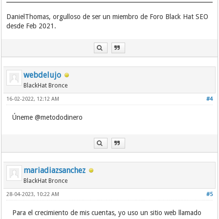
DanielThomas, orgulloso de ser un miembro de Foro Black Hat SEO
desde Feb 2021.
webdelujo
BlackHat Bronce
16-02-2022, 12:12 AM
#4
Úneme @metododinero
mariadiazsanchez
BlackHat Bronce
28-04-2023, 10:22 AM
#5
Para el crecimiento de mis cuentas, yo uso un sitio web llamado