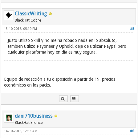
ClassicWriting
BlackHat Cobre
13-10-2018, 05:19 PM
#5
Justo utilizo Skrill y no me ha robado nada en lo absoluto,
tambien utilizo Payoneer y Uphold, deje de utilizar Paypal pero
cualquier plataforma hoy en día es muy segura.
Equipo de redacción a tu disposición a partir de 1$, precios
económicos en los packs.
dani710business
BlackHat Bronce
14-10-2018, 12:33 AM
#6