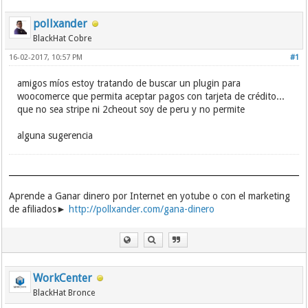
pollxander
BlackHat Cobre
16-02-2017, 10:57 PM
#1
amigos míos estoy tratando de buscar un plugin para
woocomerce que permita aceptar pagos con tarjeta de crédito...
que no sea stripe ni 2cheout soy de peru y no permite
alguna sugerencia
Aprende a Ganar dinero por Internet en yotube o con el marketing
de afiliados►
http://pollxander.com/gana-dinero
WorkCenter
BlackHat Bronce