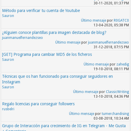
30-11-2020, 01:37 PM
Método para verificar tu cuenta de Youtube
Sauron
Último mensaje
por
R0GATC0
13-04-2020, 05:38 PM
¿Alguien conoce plantillas para imagen destacada de blog?
juanmanuelfernandezseo
Último mensaje
por
juanmanuelfernandezseo
31-12-2018, 07:15 PM
[GET] Programa para cambiar MD5 de los ficheros
Sauron
Último mensaje
por
zahedig
19-10-2018, 08:11 PM
Técnicas que os han funcionado para conseguir seguidores en
Instagram
Sauron
Último mensaje
por
ClassicWriting
13-10-2018, 04:36 PM
Regalo licencias para conseguir followers
rusbelri
Último mensaje
por
tumerchandising
03-08-2018, 10:34 AM
Grupo de Interacción para crecimiento de IG en Telegram - Me Gusta