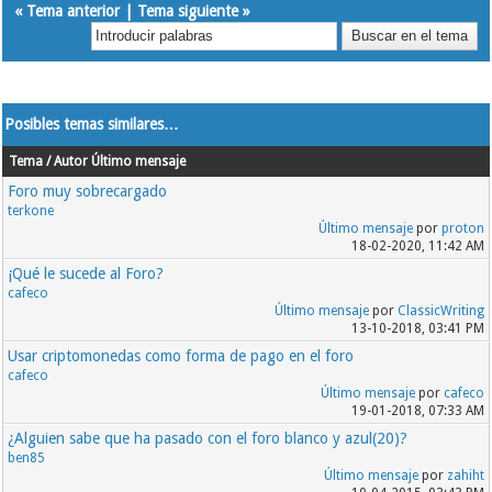
«
Tema anterior
|
Tema siguiente
»
Posibles temas similares…
Tema / Autor
Último mensaje
Foro muy sobrecargado
terkone
Último mensaje
por
proton
18-02-2020, 11:42 AM
¡Qué le sucede al Foro?
cafeco
Último mensaje
por
ClassicWriting
13-10-2018, 03:41 PM
Usar criptomonedas como forma de pago en el foro
cafeco
Último mensaje
por
cafeco
19-01-2018, 07:33 AM
¿Alguien sabe que ha pasado con el foro blanco y azul(20)?
ben85
Último mensaje
por
zahiht