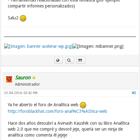
- Herramientas relacionadas con esta temática (por ejemplo
compartir informes personalizados)
Salu2
Sauron
Administrador
23-04-2014, 03:42 PM
#2
Ya he abierto el foro de Analítica web
http://foroblackhat.com/foro-anal%C3%ADtica-web
Hace dos años descubrí a Avinash Kaushik con su libro Analítica
web 2.0 que me compré y devoré jeje, quería ser un ninja de
analítica como comenta él jejeje