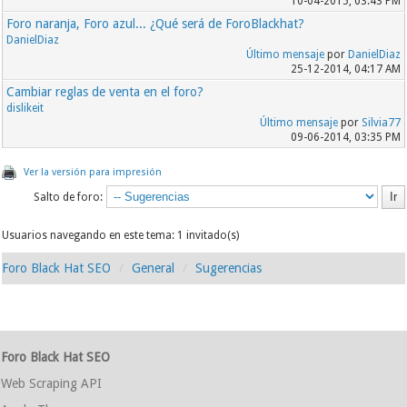
10-04-2015, 03:43 PM
Foro naranja, Foro azul... ¿Qué será de ForoBlackhat?
DanielDiaz
Último mensaje
por
DanielDiaz
25-12-2014, 04:17 AM
Cambiar reglas de venta en el foro?
dislikeit
Último mensaje
por
Silvia77
09-06-2014, 03:35 PM
Ver la versión para impresión
Salto de foro:
Usuarios navegando en este tema: 1 invitado(s)
Foro Black Hat SEO
General
Sugerencias
Foro Black Hat SEO
Web Scraping API