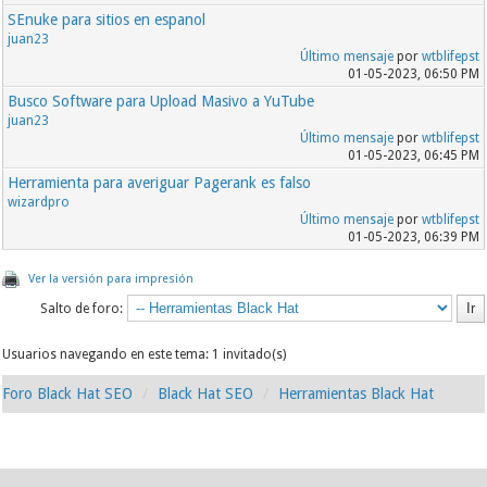
SEnuke para sitios en espanol
juan23
Último mensaje
por
wtblifepst
01-05-2023, 06:50 PM
Busco Software para Upload Masivo a YuTube
juan23
Último mensaje
por
wtblifepst
01-05-2023, 06:45 PM
Herramienta para averiguar Pagerank es falso
wizardpro
Último mensaje
por
wtblifepst
01-05-2023, 06:39 PM
Ver la versión para impresión
Salto de foro:
Usuarios navegando en este tema: 1 invitado(s)
Foro Black Hat SEO
Black Hat SEO
Herramientas Black Hat