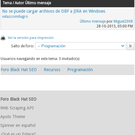
Tema / Autor
Último mensaje
No se puede cargar archivos de DBF a JIRA en Windows
velazcomilagro
Último mensaje
por
Miguel2008
28-10-2015, 05:00 PM
Ver la versión para impresión
Salto de foro:
Usuarios navegando en este tema: 3 invitado(s)
Foro Black Hat SEO
Recursos
Programación
Foro Black Hat SEO
Web Scraping API
Apolo Theme
Spinner en español
¿Qué es un Enlace?