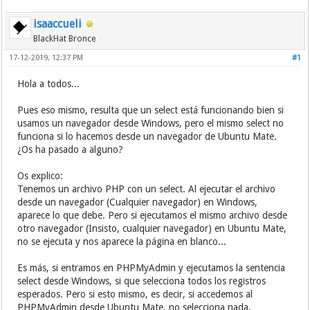
isaaccueli
BlackHat Bronce
17-12-2019, 12:37 PM
#1
Hola a todos...
Pues eso mismo, resulta que un select está funcionando bien si
usamos un navegador desde Windows, pero el mismo select no
funciona si lo hacemos desde un navegador de Ubuntu Mate.
¿Os ha pasado a alguno?
Os explico:
Tenemos un archivo PHP con un select. Al ejecutar el archivo
desde un navegador (Cualquier navegador) en Windows,
aparece lo que debe. Pero si ejecutamos el mismo archivo desde
otro navegador (Insisto, cualquier navegador) en Ubuntu Mate,
no se ejecuta y nos aparece la página en blanco...
Es más, si entramos en PHPMyAdmin y ejecutamos la sentencia
select desde Windows, si que selecciona todos los registros
esperados. Pero si esto mismo, es decir, si accedemos al
PHPMyAdmin desde Ubuntu Mate, no selecciona nada.