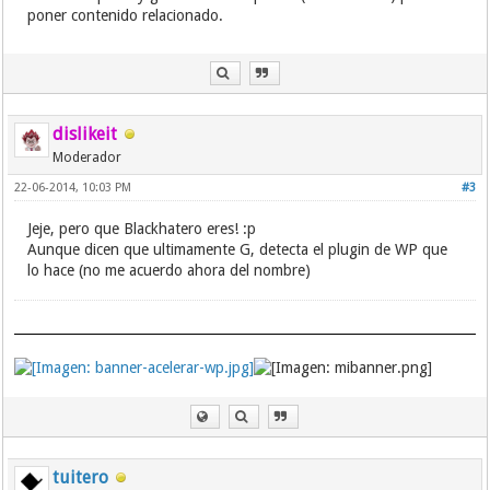
poner contenido relacionado.
dislikeit
Moderador
22-06-2014, 10:03 PM
#3
Jeje, pero que Blackhatero eres! :p
Aunque dicen que ultimamente G, detecta el plugin de WP que
lo hace (no me acuerdo ahora del nombre)
tuitero