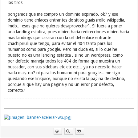
los tiros
pongamos que me compro un dominio expirado, ok? y ese
dominio tiene enlaces entrantes de sitios guais (rollo wikipedia,
imdb... esos que no quieres desaprovechar). Si fuera a poner
una landing estatica, pues o bien haria redirecciones o bien haria
mas landings que casaran con la url del enlace entrante
chachipiruli que tengo, para evitar el 404 tanto para los
humanos como para google. Pero mi duda es, si lo que he
puesto no es una landing estatica , si no un wordpress, como
por defecto maneja todos los 404 de forma que muestra un
buscador, con sus sidebars etc etc etc... ya no necesito hacer
nada mas, no? ni para los humano ni para google... me sigo
quedando ese linkjuice, aunque no exista la pagina de destino,
porque si que hay una pagina y no un error por defecto,
correcto?