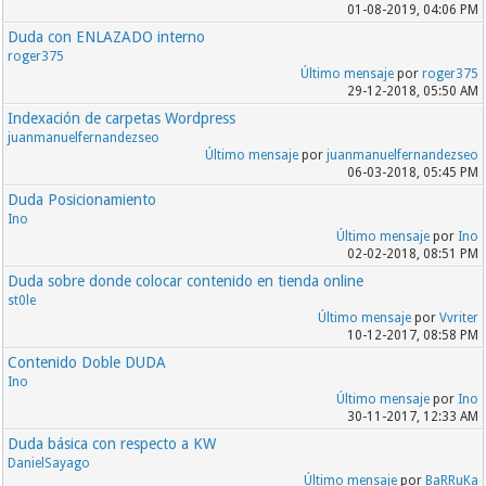
01-08-2019, 04:06 PM
Duda con ENLAZADO interno
roger375
Último mensaje
por
roger375
29-12-2018, 05:50 AM
Indexación de carpetas Wordpress
juanmanuelfernandezseo
Último mensaje
por
juanmanuelfernandezseo
06-03-2018, 05:45 PM
Duda Posicionamiento
Ino
Último mensaje
por
Ino
02-02-2018, 08:51 PM
Duda sobre donde colocar contenido en tienda online
st0le
Último mensaje
por
Vvriter
10-12-2017, 08:58 PM
Contenido Doble DUDA
Ino
Último mensaje
por
Ino
30-11-2017, 12:33 AM
Duda básica con respecto a KW
DanielSayago
Último mensaje
por
BaRRuKa