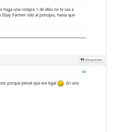
o haga una compra 1 de ellas no te vas a
 Ebay Partner sólo al principio, hasta que
Responder
#7
 esto porque pensé que era legal
. En una