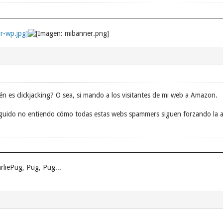
ién es clickjacking? O sea, si mando a los visitantes de mi web a Amazon.
guido no entiendo cómo todas estas webs spammers siguen forzando la ape
rliePug, Pug, Pug...