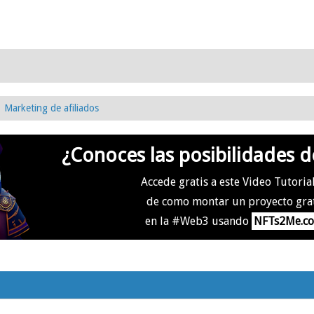
Marketing de afiliados
¿Conoces las posibilidades d
Accede gratis a este Video Tutoria
de como montar un proyecto gra
en la #Web3 usando
NFTs2Me.c