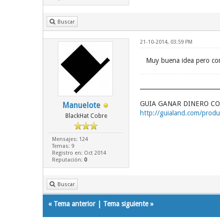
Buscar
21-10-2014, 03:59 PM
Muy buena idea pero com
GUIA GANAR DINERO CO
Manuelote
http://guialand.com/produc
BlackHat Cobre
Mensajes: 124
Temas: 9
Registro en: Oct 2014
Reputación:
0
Buscar
«
Tema anterior
|
Tema siguiente
»