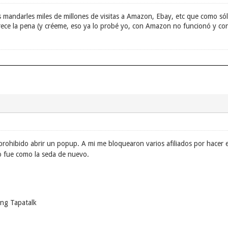
mandarles miles de millones de visitas a Amazon, Ebay, etc que como sól
erece la pena (y créeme, eso ya lo probé yo, con Amazon no funcionó y con
prohibido abrir un popup. A mi me bloquearon varios afiliados por hacer
o fue como la seda de nuevo.
ng Tapatalk