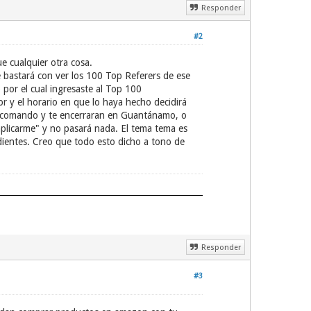
Responder
#2
e cualquier otra cosa.
bastará con ver los 100 Top Referers de ese
 por el cual ingresaste al Top 100
 y el horario en que lo haya hecho decidirá
po comando y te encerraran en Guantánamo, o
mplicarme" y no pasará nada. El tema tema es
ndientes. Creo que todo esto dicho a tono de
Responder
#3