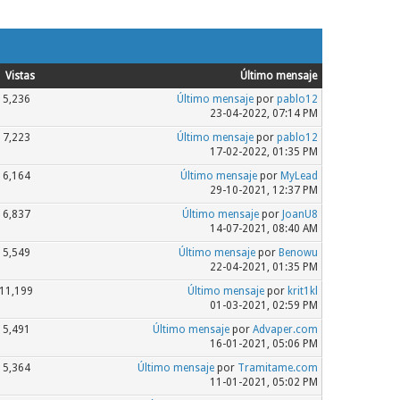
Vistas
Último mensaje
5,236
Último mensaje
por
pablo12
23-04-2022, 07:14 PM
7,223
Último mensaje
por
pablo12
17-02-2022, 01:35 PM
6,164
Último mensaje
por
MyLead
29-10-2021, 12:37 PM
6,837
Último mensaje
por
JoanU8
14-07-2021, 08:40 AM
5,549
Último mensaje
por
Benowu
22-04-2021, 01:35 PM
11,199
Último mensaje
por
krit1kl
01-03-2021, 02:59 PM
5,491
Último mensaje
por
Advaper.com
16-01-2021, 05:06 PM
5,364
Último mensaje
por
Tramitame.com
11-01-2021, 05:02 PM