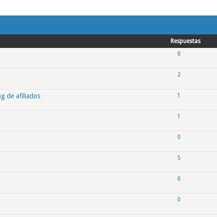
Respuestas
0
2
g de afiliados
1
1
0
5
0
0