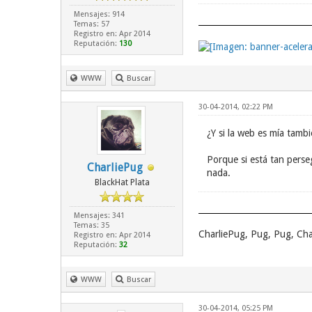
Mensajes: 914
Temas: 57
Registro en: Apr 2014
Reputación:
130
WWW
Buscar
30-04-2014, 02:22 PM
¿Y si la web es mía tamb
Porque si está tan perse
CharliePug
nada.
BlackHat Plata
Mensajes: 341
Temas: 35
CharliePug, Pug, Pug, Cha
Registro en: Apr 2014
Reputación:
32
WWW
Buscar
30-04-2014, 05:25 PM