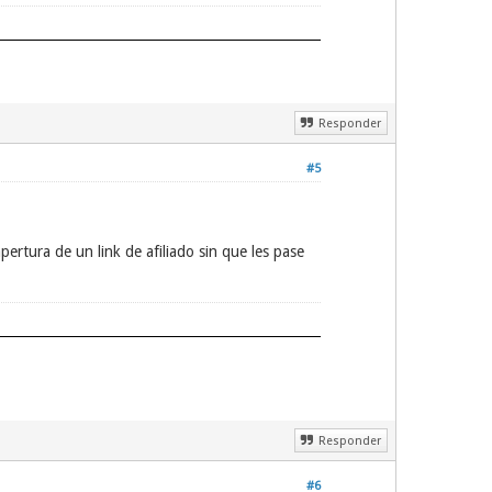
Responder
#5
rtura de un link de afiliado sin que les pase
Responder
#6