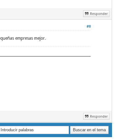
Responder
#8
equeñas empresas mejor.
Responder