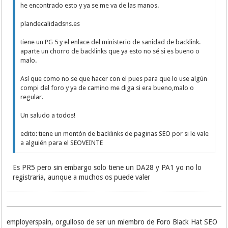
he encontrado esto y ya se me va de las manos.
plandecalidadsns.es
tiene un PG 5 y el enlace del ministerio de sanidad de backlink.
aparte un chorro de backlinks que ya esto no sé si es bueno o
malo.
Así que como no se que hacer con el pues para que lo use algún
compi del foro y ya de camino me diga si era bueno,malo o
regular.
Un saludo a todos!
edito: tiene un montón de backlinks de paginas SEO por si le vale
a alguién para el SEOVEINTE
Es PR5 pero sin embargo solo tiene un DA28 y PA1 yo no lo
registraria, aunque a muchos os puede valer
employerspain, orgulloso de ser un miembro de Foro Black Hat SEO