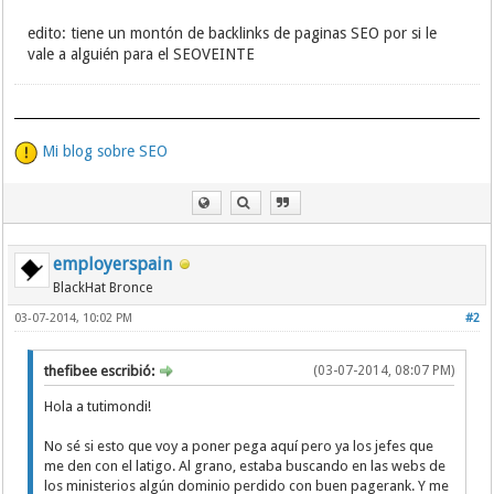
edito: tiene un montón de backlinks de paginas SEO por si le
vale a alguién para el SEOVEINTE
Mi blog sobre SEO
employerspain
BlackHat Bronce
03-07-2014, 10:02 PM
#2
thefibee escribió:
(03-07-2014, 08:07 PM)
Hola a tutimondi!
No sé si esto que voy a poner pega aquí pero ya los jefes que
me den con el latigo. Al grano, estaba buscando en las webs de
los ministerios algún dominio perdido con buen pagerank. Y me