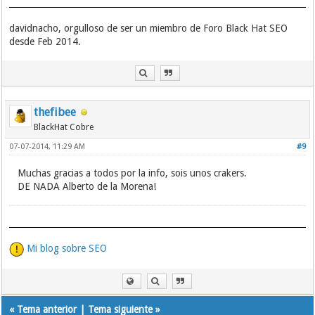
davidnacho, orgulloso de ser un miembro de Foro Black Hat SEO
desde Feb 2014.
thefibee
BlackHat Cobre
07-07-2014, 11:29 AM
#9
Muchas gracias a todos por la info, sois unos crakers.
DE NADA Alberto de la Morena!
Mi blog sobre SEO
«
Tema anterior
|
Tema siguiente
»