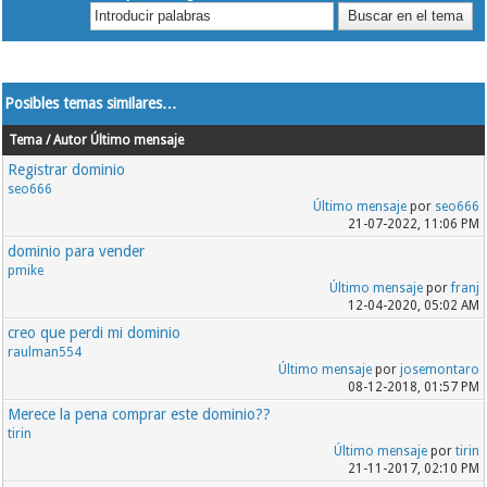
Posibles temas similares…
Tema / Autor
Último mensaje
Registrar dominio
seo666
Último mensaje
por
seo666
21-07-2022, 11:06 PM
dominio para vender
pmike
Último mensaje
por
franj
12-04-2020, 05:02 AM
creo que perdi mi dominio
raulman554
Último mensaje
por
josemontaro
08-12-2018, 01:57 PM
Merece la pena comprar este dominio??
tirin
Último mensaje
por
tirin
21-11-2017, 02:10 PM