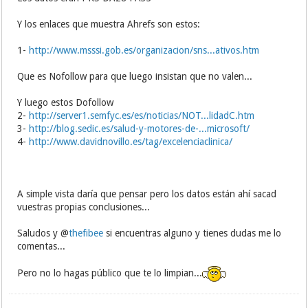
Y los enlaces que muestra Ahrefs son estos:
1-
http://www.msssi.gob.es/organizacion/sns...ativos.htm
Que es Nofollow para que luego insistan que no valen...
Y luego estos Dofollow
2-
http://server1.semfyc.es/es/noticias/NOT...lidadC.htm
3-
http://blog.sedic.es/salud-y-motores-de-...microsoft/
4-
http://www.davidnovillo.es/tag/excelenciaclinica/
A simple vista daría que pensar pero los datos están ahí sacad
vuestras propias conclusiones...
Saludos y @
thefibee
si encuentras alguno y tienes dudas me lo
comentas...
Pero no lo hagas público que te lo limpian...