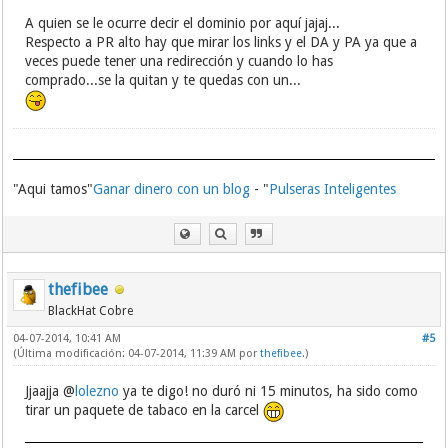
A quien se le ocurre decir el dominio por aquí jajaj...
Respecto a PR alto hay que mirar los links y el DA y PA ya que a
veces puede tener una redirección y cuando lo has
comprado...se la quitan y te quedas con un...
"Aqui tamos"
Ganar dinero con un blog
- "
Pulseras Inteligentes
thefibee
BlackHat Cobre
04-07-2014, 10:41 AM
#5
(Última modificación: 04-07-2014, 11:39 AM por
thefibee
.)
Jjaajja @
lolezno
ya te digo! no duró ni 15 minutos, ha sido como
tirar un paquete de tabaco en la carcel