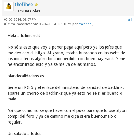
thefibee
BlackHat Cobre
03-07-2014, 08:07 PM
#1
(Última modificación: 03-07-2014, 08:10 PM por
thefibee
.)
Hola a tutimondi!
No sé si esto que voy a poner pega aquí pero ya los jefes que
me den con el latigo. Al grano, estaba buscando en las webs de
los ministerios algún dominio perdido con buen pagerank. Y me
he encontrado esto y ya se me va de las manos.
plandecalidadsns.es
tiene un PG 5 y el enlace del ministerio de sanidad de backlink.
aparte un chorro de backlinks que ya esto no sé si es bueno o
malo.
Así que como no se que hacer con el pues para que lo use algún
compi del foro y ya de camino me diga si era bueno,malo o
regular.
Un saludo a todos!