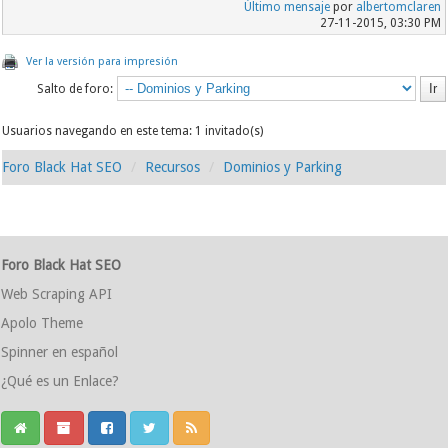
Último mensaje
por
albertomclaren
27-11-2015, 03:30 PM
Ver la versión para impresión
Salto de foro:
Usuarios navegando en este tema: 1 invitado(s)
Foro Black Hat SEO
Recursos
Dominios y Parking
Foro Black Hat SEO
Web Scraping API
Apolo Theme
Spinner en español
¿Qué es un Enlace?