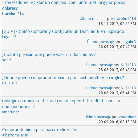
Interesado en registar un dominio .com. .info .net .org por pocos
dolares?
franklin1214
Último mensaje
por
franklin1214
18-11-2017, 02:55 PM
[GUÍA] - Como Comprar y Configurar un Dominio Bien Explicado
Lugubr3
Último mensaje
por
Lugubr3
26-09-2017, 07:42 PM
¿Cuanto piensan que puede valer un dominio así?
soad
Último mensaje
por
6131313
28-08-2017, 08:49 PM
¿Dónde puedo comprar un dominio para web adulto y en ingles?
6131313
Último mensaje
por
6131313
28-08-2017, 06:41 PM
redirigir un dominio .rhcloud.com de openshift.redhat.com a un
dominio normal ?
vmartinez
Último mensaje
por
vmartinez
20-09-2016, 03:18 PM
Comprar dominio para hacer redirección
albertomclaren