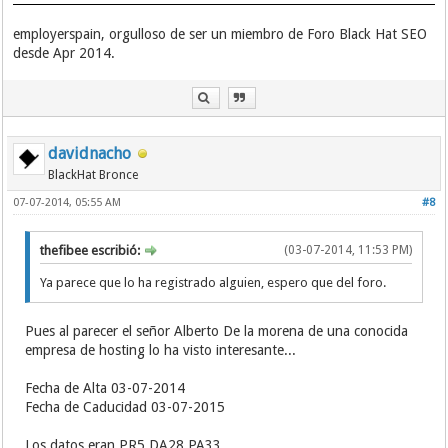
employerspain, orgulloso de ser un miembro de Foro Black Hat SEO
desde Apr 2014.
davidnacho
BlackHat Bronce
07-07-2014, 05:55 AM
#8
thefibee escribió:
(03-07-2014, 11:53 PM)
Ya parece que lo ha registrado alguien, espero que del foro.
Pues al parecer el señor Alberto De la morena de una conocida
empresa de hosting lo ha visto interesante...
Fecha de Alta 03-07-2014
Fecha de Caducidad 03-07-2015
Los datos eran PR5 DA28 PA33