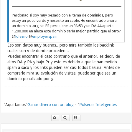
Perdonad si soy muy pesado con el tema de dominios, pero
estoy un poco verde y necesito un cable. He encontrado ahora
un dominio .org sin PR pero tiene un PA:53 y un DA:44 aparte
1.200.000 en alexa este dominio sería mejor partido que el otro?
@
lolezno
@
employerspain
Eso son datos muy buenos...pero mira también los backlink
cuales son y de donde proceden...
Puedes encontrar el caso contrario que el anterior, es decir, de
altos DA y PA y bajo Pr y esto es debido a que le han metido
spam a saco y los links pueden ser casi todos basura. Antes de
comprarlo mira su evolución de visitas, puede ser que sea un
dominio penalizado por g.
"Aqui tamos"
Ganar dinero con un blog
- "
Pulseras Inteligentes