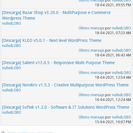
Último mensaje
por
nulledLOBO
18-04-2021, 09:55 PM
[Descarga] Bazar Shop v3.20.0 - MultiPurpose e-Commerce
Wordpress Theme
nulledLOBO
Último mensaje
por
nulledLOBO
18-04-2021, 07:23 AM
[Descarga] KLEO v5.0.1 - Next level WordPress Theme
nulledLOBO
Último mensaje
por
nulledLOBO
18-04-2021, 06:43 AM
[Descarga] Salient v13.0.5 - Responsive Multi-Purpose Theme
nulledLOBO
Último mensaje
por
nulledLOBO
18-04-2021, 12:54 AM
[Descarga] Norebro v1.5.3 - Creative Multipurpose WordPress Theme
nulledLOBO
Último mensaje
por
nulledLOBO
16-04-2021, 12:24 AM
[Descarga] Softek v1.2.0 - Software & IT Solutions WordPress Theme
nulledLOBO
Último mensaje
por
nulledLOBO
15-04-2021, 10:07 PM