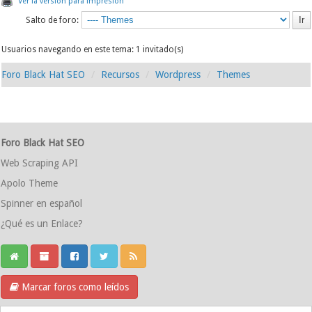
Ver la versión para impresión
Salto de foro:
Usuarios navegando en este tema: 1 invitado(s)
Foro Black Hat SEO
Recursos
Wordpress
Themes
Foro Black Hat SEO
Web Scraping API
Apolo Theme
Spinner en español
¿Qué es un Enlace?
Marcar foros como leídos