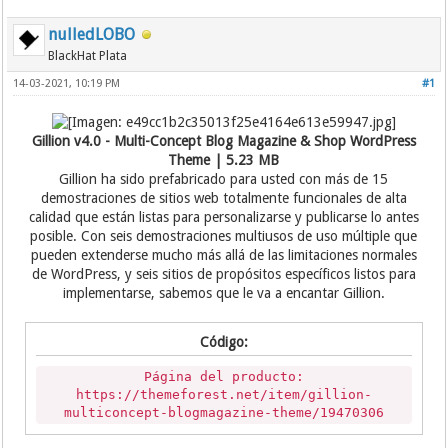
nulledLOBO
BlackHat Plata
14-03-2021, 10:19 PM
#1
Gillion v4.0 - Multi-Concept Blog Magazine & Shop WordPress
Theme | 5.23 MB
Gillion ha sido prefabricado para usted con más de 15
demostraciones de sitios web totalmente funcionales de alta
calidad que están listas para personalizarse y publicarse lo antes
posible. Con seis demostraciones multiusos de uso múltiple que
pueden extenderse mucho más allá de las limitaciones normales
de WordPress, y seis sitios de propósitos específicos listos para
implementarse, sabemos que le va a encantar Gillion.
Código:
Página del producto:
https://themeforest.net/item/gillion-
multiconcept-blogmagazine-theme/19470306