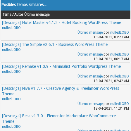
Posibles temas similares…
Tema / Autor
Último mensaje
[Descarga] Hotel Master v4.1.2 - Hotel Booking WordPress Theme
nulledLOBO
Último mensaje
por
nulledLOBO
19-04-2021, 07:27 AM
[Descarga] The Simple v2.6.1 - Business WordPress Theme
nulledLOBO
Último mensaje
por
nulledLOBO
19-04-2021, 06:17 AM
[Descarga] Remake v1.0.9 - Minimalist Portfolio Wordpress Theme
nulledLOBO
Último mensaje
por
nulledLOBO
19-04-2021, 02:42 AM
[Descarga] Niva v1.7.7 - Creative Agency & Freelancer WordPress
Theme
nulledLOBO
Último mensaje
por
nulledLOBO
18-04-2021, 11:31 PM
[Descarga] Besa v1.3.0 - Elementor Marketplace WooCommerce
Theme
nulledLOBO