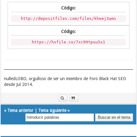
Código:
http://depositfiles.com/files/kheej3ams
Código:
https://hxfile.co/7xc99tpuu5x1
nulledLOBO, orgulloso de ser un miembro de Foro Black Hat SEO
desde Jul 2014.
«
Tema anterior
|
Tema siguiente
»